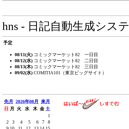
hns - 日記自動生成システム - 
予定
08/11(火)
コミックマーケット82 一日目
08/12(水)
コミックマーケット82 二日目
08/13(木)
コミックマーケット82 三日目
09/02(水)
COMITIA101（東京ビッグサイト）
先月
2026年08月
来月
日
月
火
水
木
金
土
1
2
3
4
5
6
7
8
9
10
11
12
13
14
15