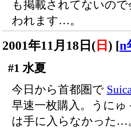
も掲載されてないので
われます…。
2001年11月18日(
日
)
[
n
#1
水夏
今日から首都圏で
Suic
早速一枚購入。うにゅ
は手に入らなかった…