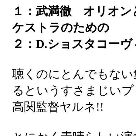
１：武満徹 オリオン
ケストラのための
２：D.ショスタコーヴィ
聴くのにとんでもない
るというすさまじいプログ
高関監督ヤルネ!!