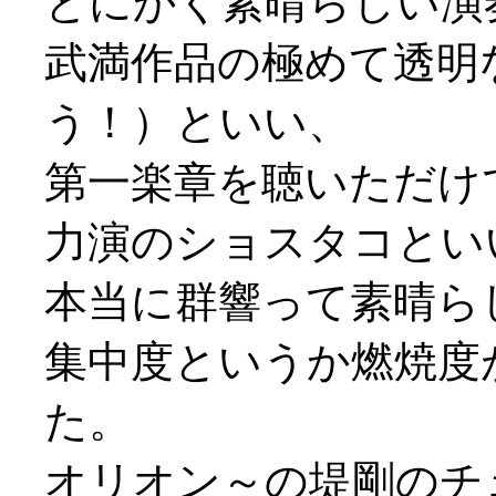
とにかく素晴らしい演
武満作品の極めて透明
う！）といい、
第一楽章を聴いただけ
力演のショスタコとい
本当に群響って素晴らしい
集中度というか燃焼度
た。
オリオン～の堤剛のチ