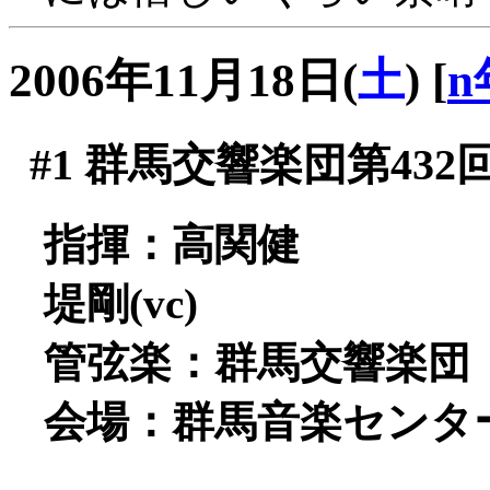
2006年11月18日(
土
)
[
n
#1
群馬交響楽団第432
指揮：高関健
堤剛(vc)
管弦楽：群馬交響楽団
会場：群馬音楽センタ