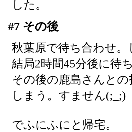
した。
#7
その後
秋葉原で待ち合わせ。し
結局2時間45分後に待
その後の鹿島さんとの
しまう。すません(;_;)
でふにふにと帰宅。