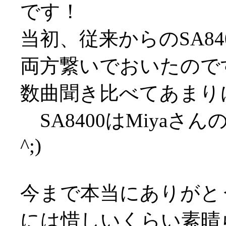
です！
当初、従来からのSA8
両方繋いでおいたので
数曲聞き比べてあまり
SA8400はMiyaさ
^;)
今まで本当にありがとう(
には惜しいくらい素晴