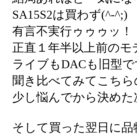
SA15S2は買わず(^-^;)
有言不実行ゥゥゥッ！
正直１年半以上前のモデ
ライブもDACも旧型で
聞き比べてみてこちら
少し悩んでから決めた次第(
そして買った翌日に品