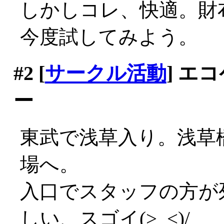
しかしコレ、快適。財
今度試してみよう。
#2
[
サークル活動
] エ
ー
東武で浅草入り。浅草
場へ。
入口でスタッフの方が
しい、スゴイ(>_<)/