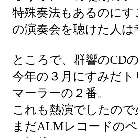
特殊奏法もあるのにす
の演奏会を聴けた人は
ところで、群響のCDの新
今年の３月にすみだト
マーラーの２番。
これも熱演でしたので
まだALMレコードの