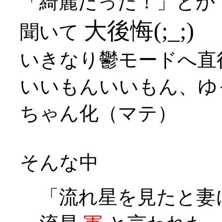
「綺麗だった！」とか
大後悔(;_;)
聞いて
いきなり鬱モードへ直行(
いいもんいいもん、ゆ
ちゃん化（マテ）
そんな中
「流れ星を見たと妻