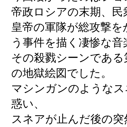
帝政ロシアの末期、民
皇帝の軍隊が総攻撃を
う事件を描く凄惨な音
その殺戮シーンである
の地獄絵図でした。
マシンガンのようなス
惑い、
スネアが止んだ後の突