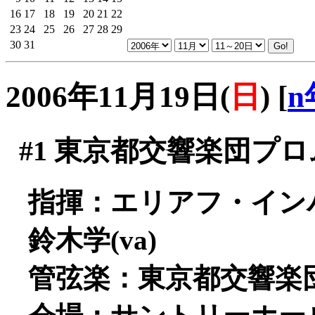
16
17
18
19
20
21
22
23
24
25
26
27
28
29
30
31
2006年11月19日(
日
)
[
n
#1
東京都交響楽団プロム
指揮：エリアフ・イン
鈴木学(va)
管弦楽：東京都交響楽