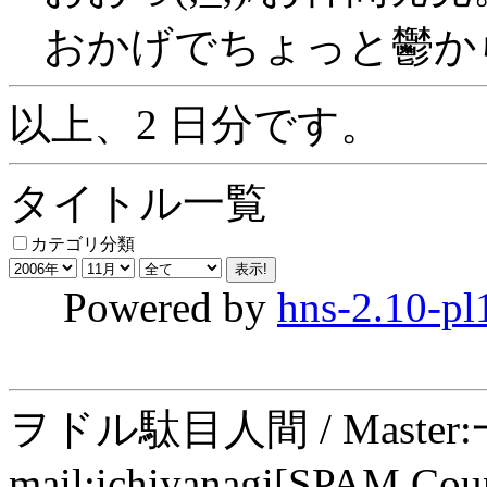
おかげでちょっと鬱か
以上、2 日分です。
タイトル一覧
カテゴリ分類
Powered by
hns-2.10-pl
ヲドル駄目人間 / Maste
mail:ichiyanagi[SPAM Cou