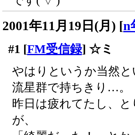
です('▽')
2001年11月19日(月)
[
n
#1
[
FM受信録
] ☆ミ
やはりというか当然と
流星群で持ちきり…。
昨日は疲れてたし、と
が、