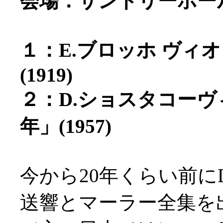
会場：サントリーホー
１：E.ブロッホ ヴィ
(1919)
２：D.ショスタコーヴィ
年」(1957)
今から20年くらい前に
送響とマーラー全集を