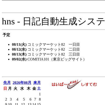
hns - 日記自動生成システム - 
予定
08/11(火)
コミックマーケット82 一日目
08/12(水)
コミックマーケット82 二日目
08/13(木)
コミックマーケット82 三日目
09/02(水)
COMITIA101（東京ビッグサイト）
先月
2026年08月
来月
日
月
火
水
木
金
土
1
2
3
4
5
6
7
8
9
10
11
12
13
14
15