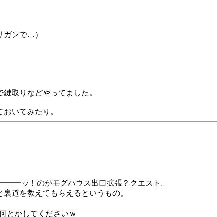
リガンで…）
で鍵取りなどやってました。
ておいてみたり。
━━━━ッ！のがモグハウス出口拡張？クエスト。
と裏道を教えてもらえるというもの。
何とかしてくださいｗ