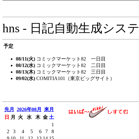
hns - 日記自動生成システム - 
予定
08/11(火)
コミックマーケット82 一日目
08/12(水)
コミックマーケット82 二日目
08/13(木)
コミックマーケット82 三日目
09/02(水)
COMITIA101（東京ビッグサイト）
先月
2026年08月
来月
日
月
火
水
木
金
土
1
2
3
4
5
6
7
8
9
10
11
12
13
14
15