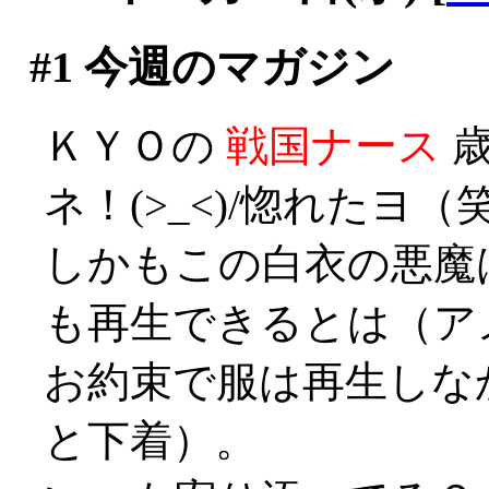
#1
今週のマガジン
ＫＹＯの
戦国ナース
歳
ネ！(>_<)/惚れたヨ（
しかもこの白衣の悪魔
も再生できるとは（ア
お約束で服は再生しな
と下着）。