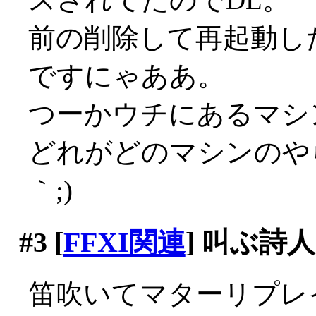
前の削除して再起動し
ですにゃああ。
つーかウチにあるマシ
どれがどのマシンのや
｀;)
#3
[
FFXI関連
] 叫ぶ詩
笛吹いてマターリプレ