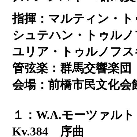
指揮：マルティン・ト
シュテハン・トゥルノフ
ユリア・トゥルノフスキ
管弦楽：群馬交響楽団
会場：前橋市民文化会
１：W.A.モーツァル
Kv.384 序曲