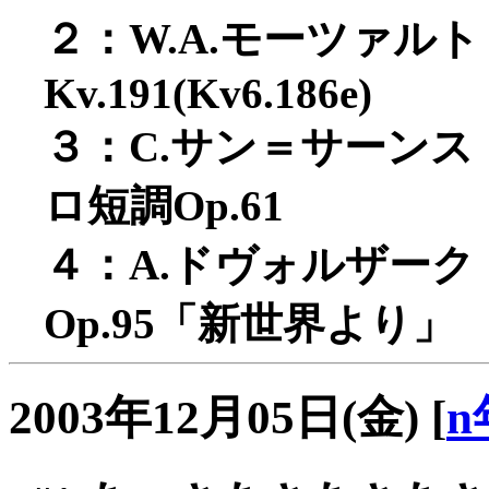
２：W.A.モーツァル
Kv.191(Kv6.186e)
３：C.サン＝サーン
ロ短調Op.61
４：A.ドヴォルザー
Op.95「新世界より」
2003年12月05日(金)
[
n