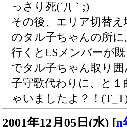
っさり死(´Д｀;)
その後、エリア切替え
のタル子ちゃんの所に
行くとLSメンバーが
でタル子ちゃん取り囲
子守歌代わりに、と１
ゃいましたよ？！(T_T
2001年12月05日(水)
[
n