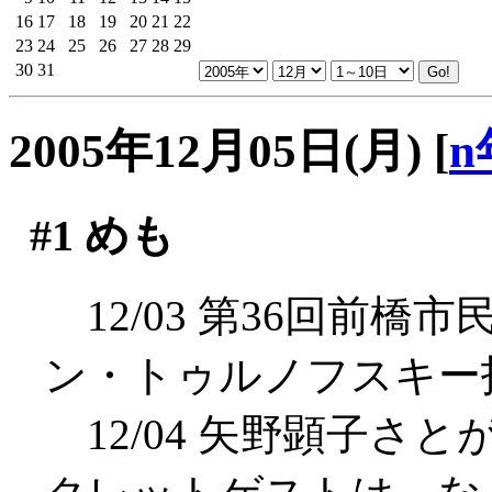
16
17
18
19
20
21
22
23
24
25
26
27
28
29
30
31
2005年12月05日(月)
[
n
#1
めも
12/03 第36回前
ン・トゥルノフスキー
12/04 矢野顕子さと