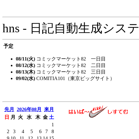
hns - 日記自動生成システム - 
予定
08/11(火)
コミックマーケット82 一日目
08/12(水)
コミックマーケット82 二日目
08/13(木)
コミックマーケット82 三日目
09/02(水)
COMITIA101（東京ビッグサイト）
先月
2026年08月
来月
日
月
火
水
木
金
土
1
2
3
4
5
6
7
8
9
10
11
12
13
14
15