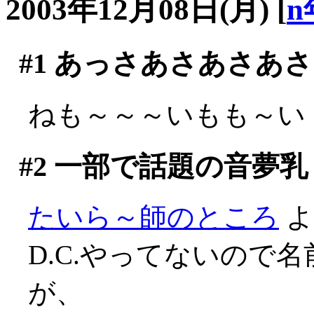
2003年12月08日(月)
[
n
#1
あっさあさあさあさ
ねも～～～いもも～い
#2
一部で話題の音夢乳
たいら～師のところ
よ
D.C.やってないので
が、