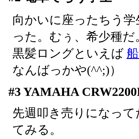
向かいに座ったちう学
った。むぅ、希少種だ
黒髪ロングといえば
船
なんばっかや(^^;)）
#3
YAMAHA CRW2200
先週叩き売りになって
てみる。