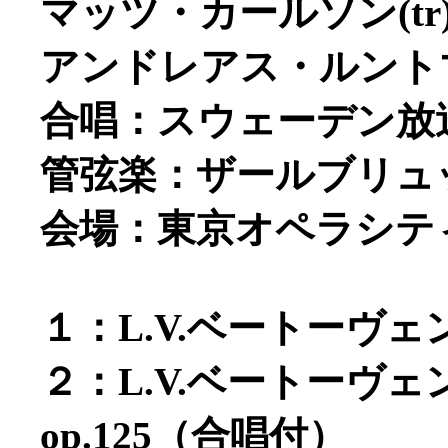
マッツ・カールソン(tr
アンドレアス・ルントマ
合唱：スウェーデン放
管弦楽：ザールブリュ
会場：東京オペラシテ
１：L.V.ベートーヴェ
２：L.V.ベートーヴ
op.125（合唱付）