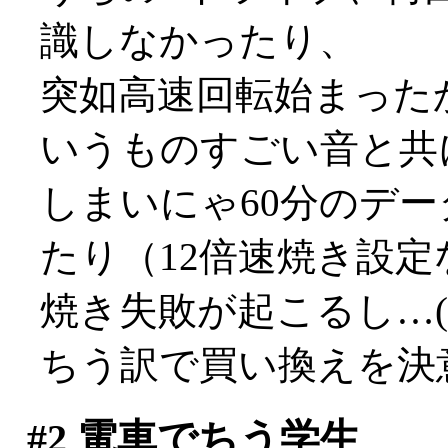
識しなかったり、
突如高速回転始まった
いうものすごい音と共
しまいにゃ60分のデ
たり（12倍速焼き設定な
焼き失敗が起こるし…(;_
ちう訳で買い換えを決意(
#2
電車でちう学生