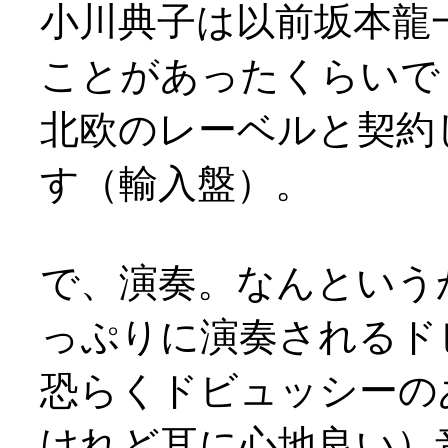
小川典子は以前坂本龍
ことがあったくらいで
北欧のレーベルと契約
す（輸入盤）。
で、演奏。なんという
っぷりに演奏されるド
恐らくドビュッシーの
けれど耳に心地良い）