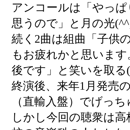
アンコールは「やっぱ
思うので」と月の光(^^;
続く2曲は組曲「子供
もお疲れかと思います
後です」と笑いを取る(^^
終演後、来年1月発売
（直輸入盤）でげっち
しかし今回の聴衆は高