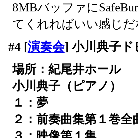
8MBバッファにSafe
てくれればいい感じだ
#4
[
演奏会
] 小川典子
場所：紀尾井ホール
小川典子（ピアノ）
１：夢
２：前奏曲集第１巻全
３：映像第１集