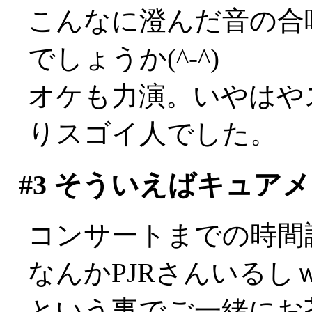
こんなに澄んだ音の合
でしょうか(^-^)
オケも力演。いやはや
りスゴイ人でした。
#3
そういえばキュアメ
コンサートまでの時間
なんかPJRさんいるし
という事でご一緒にお