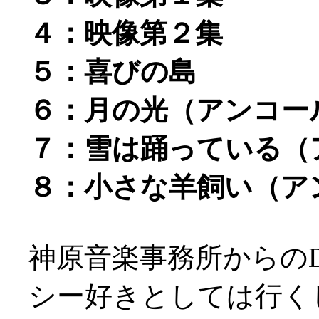
４：映像第２集
５：喜びの島
６：月の光（アンコー
７：雪は踊っている（
８：小さな羊飼い（ア
神原音楽事務所からの
シー好きとしては行くしか