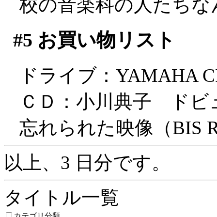
校の音楽科の人たちな
#5
お買い物リスト
ドライブ：YAMAHA CR
ＣＤ：小川典子 ドビ
忘れられた映像（BIS Rec
以上、3 日分です。
タイトル一覧
カテゴリ分類