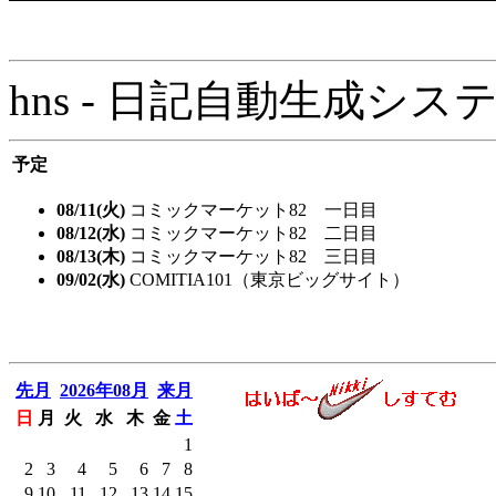
hns - 日記自動生成システム - 
予定
08/11(火)
コミックマーケット82 一日目
08/12(水)
コミックマーケット82 二日目
08/13(木)
コミックマーケット82 三日目
09/02(水)
COMITIA101（東京ビッグサイト）
先月
2026年08月
来月
日
月
火
水
木
金
土
1
2
3
4
5
6
7
8
9
10
11
12
13
14
15