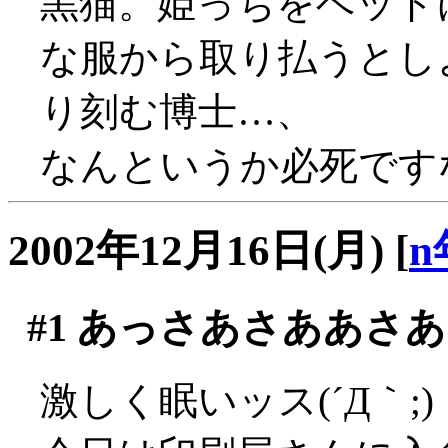
黒猫。姫っちをベッド
な服から取り払うとし
り刻む博士…、
なんというか必死です
2002年12月16日(月)
[
n
#1
あっさあさああさあ
激しく眠いッス(´Д｀;)