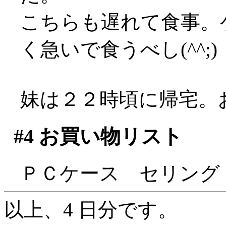
こちらも遅れて食事。
く急いで食うべし(^^;)
妹は２２時頃に帰宅。
#4
お買い物リスト
ＰＣケース セリング GMC
以上、4 日分です。