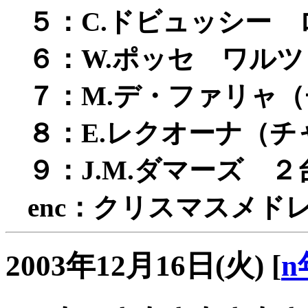
５：C.ドビュッシー
６：W.ポッセ ワルツ
７：M.デ・ファリャ
８：E.レクオーナ（
９：J.M.ダマーズ 
enc：クリスマスメド
2003年12月16日(火)
[
n