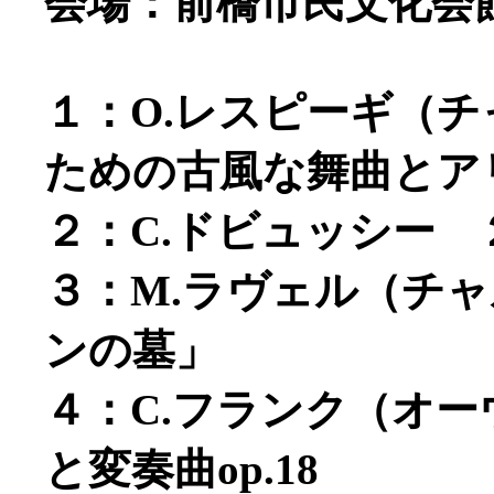
会場：前橋市民文化会
１：O.レスピーギ（
ための古風な舞曲とア
２：C.ドビュッシー
３：M.ラヴェル（チ
ンの墓」
４：C.フランク（オ
と変奏曲op.18