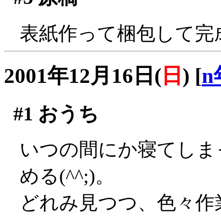
表紙作って梱包して完
2001年12月16日(
日
)
[
n
#1
おうち
いつの間にか寝てしま
める(^^;)。
どれみ見つつ、色々作業