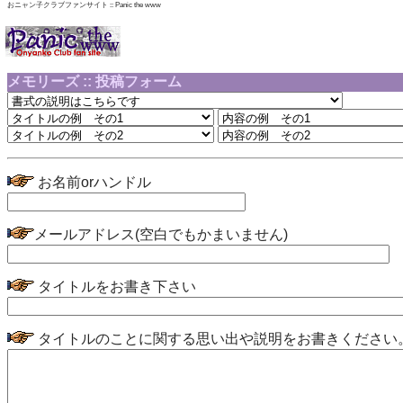
おニャン子クラブファンサイト :: Panic the www
メモリーズ :: 投稿フォーム
お名前orハンドル
メールアドレス(空白でもかまいません)
タイトルをお書き下さい
タイトルのことに関する思い出や説明をお書きください