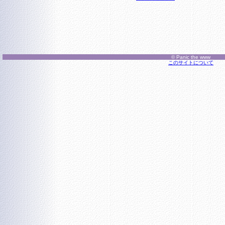
© Panic the www
このサイトについて