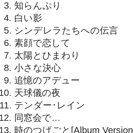
知らんぷり
白い影
シンデレラたちへの伝言
素顔で恋して
太陽とひまわり
小さな決心
追憶のアデュー
天球儀の夜
テンダー･レイン
同窓会で…
時のつげごと[Album Version