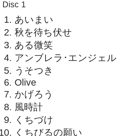
Disc 1
あいまい
秋を待ち伏せ
ある微笑
アンブレラ･エンジェル
うそつき
Olive
かげろう
風時計
くちづけ
くちびるの願い