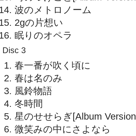
波のメトロノーム
2gの片想い
眠りのオペラ
Disc 3
春一番が吹く頃に
春は名のみ
風鈴物語
冬時間
星のせせらぎ[Album Version
微笑みの中にさよなら