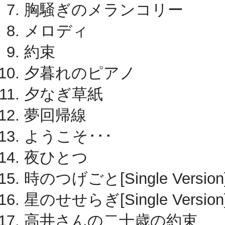
胸騒ぎのメランコリー
メロディ
約束
夕暮れのピアノ
夕なぎ草紙
夢回帰線
ようこそ･･･
夜ひとつ
時のつげごと[Single Version
星のせせらぎ[Single Version
高井さんの二十歳の約束