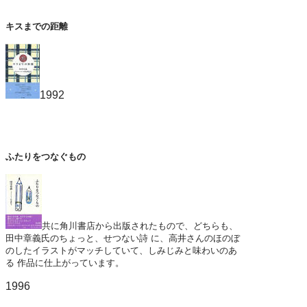
キスまでの距離
1992
ふたりをつなぐもの
共に角川書店から出版されたもので、どちらも、
田中章義氏のちょっと、せつない詩 に、高井さんのほのぼ
のしたイラストがマッチしていて、しみじみと味わいのあ
る 作品に仕上がっています。
1996