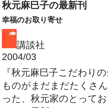
秋元麻巳子の最新刊
幸福のお取り寄せ
講談社
2004/03
『秋元麻巳子こだわりの
ものがまだまだたくさん
った、秋元家のとってお