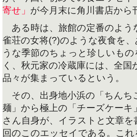
寄せ」
が今月末に角川書店から
ある時は、旅館の定番のよう
雀荘の女将(?)のような夜食を
うな季節のちょっと珍しいもの
く、秋元家の冷蔵庫には、全国
品々が集まっているという。
その、出身地小浜の「ちんち
麺」から極上の「チーズケーキ
さん自身が、イラストと文章を
回のこのエッセイである。これ