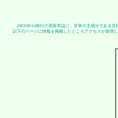
2003/06/14発行の英医学誌に，甘草の主成分で
以下のページに情報を掲載したところアクセスが急増し