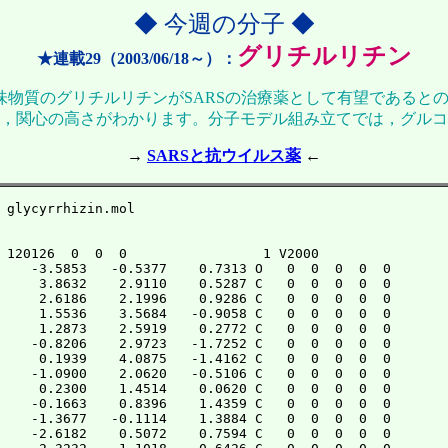
◆ 今週の分子 ◆
グリチルリチン
★連載29（2003/06/18～）：
ある甘味物質のグリチルリチンがSARSの治療薬として有望である
，関心の高さがわかります。分子モデル組み立てでは，グルコ
→
SARSと抗ウイルス薬
←