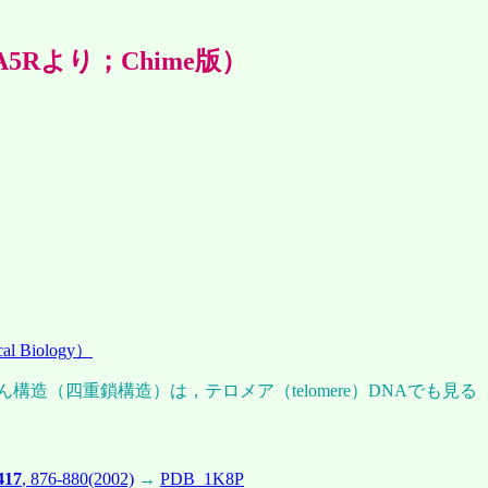
5Rより；Chime版）
al Biology）
（四重鎖構造）は，テロメア（telomere）DNAでも見る
417
, 876-880(2002)
→
PDB_1K8P