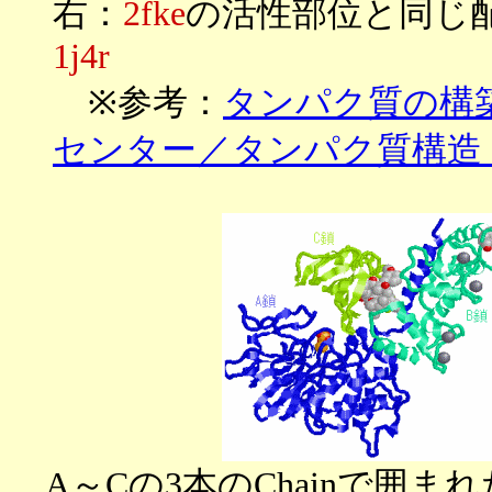
右：
2fke
の活性部位と同じ配
1j4r
※参考：
タンパク質の構
センター／タンパク質構造
A～Cの3本のChainで囲