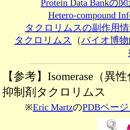
Protein Data Ban
Hetero-compound 
タクロリムスの副作用情
タクロリムス
（
バイオ博物
【参考】Isomerase
抑制剤タクロリムス
※
Eric Martz
の
PDBページ