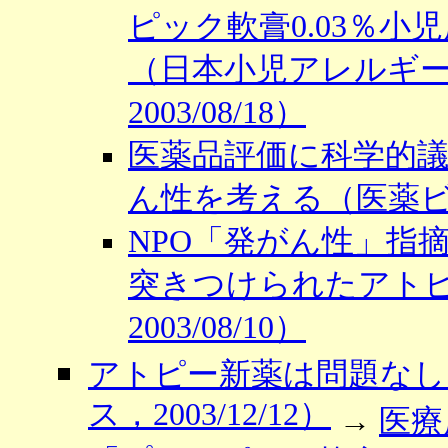
ピック軟膏0.03％
（日本小児アレルギ
2003/08/18）
医薬品評価に科学的
ん性を考える（医薬ビジラ
NPO「発がん性」指
突きつけられたアト
2003/08/10）
アトピー新薬は問題なし
ス，2003/12/12）
→
医療