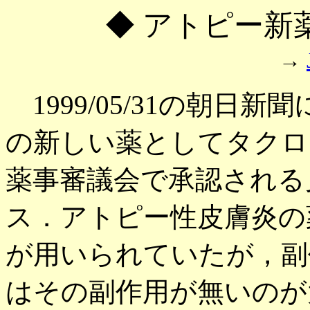
◆ アトピー新
→
1999/05/31の朝日
の新しい薬としてタクロ
薬事審議会で承認される
ス．アトピー性皮膚炎の
が用いられていたが，副
はその副作用が無いのが