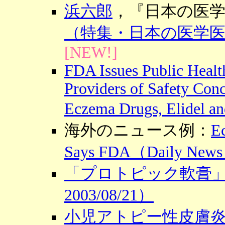
浜六郎
，『日本の医
（特集・日本の医学
[NEW!]
FDA Issues Public Healt
Providers of Safety Con
Eczema Drugs, Elidel
海外のニュース例：
E
Says FDA（Daily News
「プロトピック軟膏
2003/08/21）
小児アトピー性皮膚