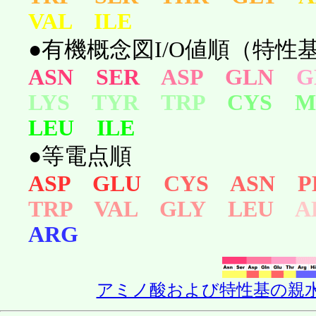
VAL ILE
●有機概念図I/O値順（特性基
ASN SER
ASP GLN
LYS TYR TRP
CYS M
LEU ILE
●等電点順
ASP GLU
CYS ASN P
TRP VAL GLY LEU
A
ARG
アミノ酸および特性基の親