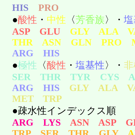
HIS
PRO
●
酸性
・
中性
〈
芳香族
〉・
塩
ASP GLU
GLY ALA 
THR ASN GLN PRO 
ARG HIS
●
極性
〈
酸性
・
塩基性
〉・
非
SER THR TYR CYS A
ARG HIS
GLY ALA 
MET TRP
●疎水性インデックス順
ARG LYS
ASN ASP G
TRP SER THR GLY
A