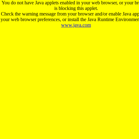
You do not have Java applets enabled in your web browser, or your b
is blocking this applet.
Check the warning message from your browser and/or enable Java appl
your web browser preferences, or install the Java Runtime Environme
www.java.com