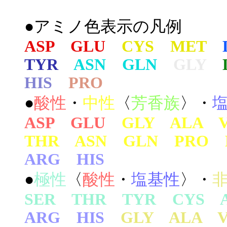
●アミノ色表示の凡例
ASP GLU
CYS MET
TYR
ASN GLN
GLY
HIS
PRO
●
酸性
・
中性
〈
芳香族
〉・
ASP GLU
GLY ALA 
THR ASN GLN PRO 
ARG HIS
●
極性
〈
酸性
・
塩基性
〉・
SER THR TYR CYS 
ARG HIS
GLY ALA 