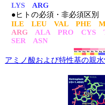
LYS
ARG
●ヒトの必須・非必須区別
ILE LEU VAL PHE M
ARG
ALA PRO CYS
SER ASN
アミノ酸および特性基の親水