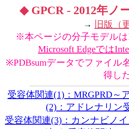
◆ GPCR - 2012
→
旧版（
※本ページの分子モデルはInte
Microsoft EdgeではInt
※PDBsumデータでファイル
得し
受容体関連(1)：MRGPRD
(2)：アドレナリン
受容体関連(3)：カンナビノ