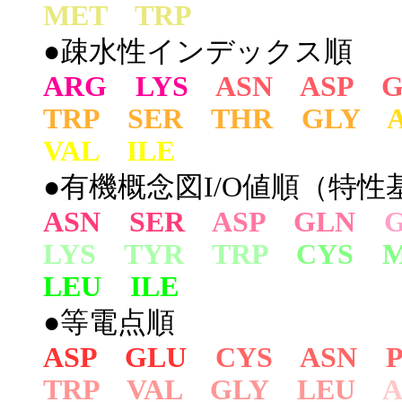
MET TRP
●疎水性インデックス順
ARG LYS
ASN ASP 
TRP SER THR GLY
VAL ILE
●有機概念図I/O値順（特性基
ASN SER
ASP GLN
LYS TYR TRP
CYS 
LEU ILE
●等電点順
ASP GLU
CYS ASN 
TRP VAL GLY LEU