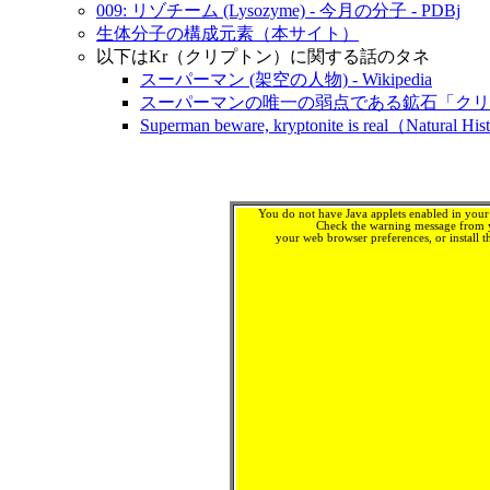
009: リゾチーム (Lysozyme) - 今月の分子 - PDBj
生体分子の構成元素（本サイト）
以下はKr（クリプトン）に関する話のタネ
スーパーマン (架空の人物) - Wikipedia
スーパーマンの唯一の弱点である鉱石「クリプトナ
Superman beware, kryptonite is real（Natural 
You do not have Java applets enabled in your 
Check the warning message from y
your web browser preferences, or install