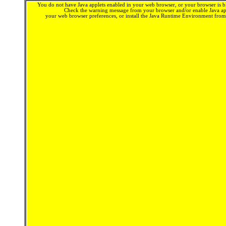
You do not have Java applets enabled in your web browser, or your browser is bl
Check the warning message from your browser and/or enable Java app
your web browser preferences, or install the Java Runtime Environment fro