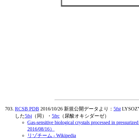
RCSB PDB
2016/10/26 新規公開データより：
5fst
LYSOZ
した
5fsj
（同）・
5frc
（尿酸オキシダーゼ）
Gas-sensitive biological crystals processed in pressuri
2016/08/16）
リゾチーム - Wikipedia