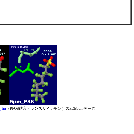
5jim
（PFOS結合トランスサイレチン）のPDBsumデータ