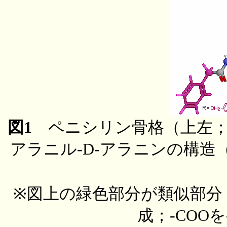
図1
ペニシリン骨格（上左；
アラニル-D-アラニンの構造
※図上の緑色部分が類似部分
成；-COO