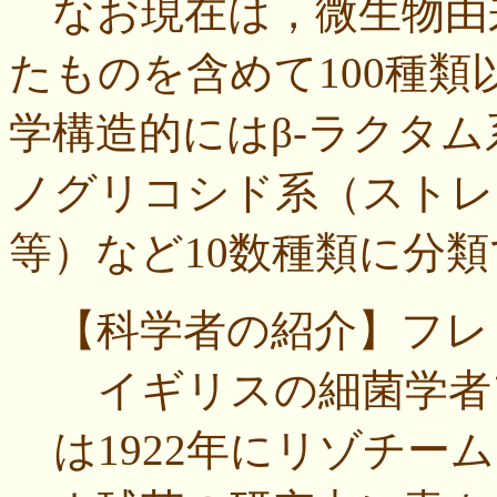
なお現在は，微生物由
たものを含めて100種
学構造的にはβ-ラクタ
ノグリコシド系（ストレ
等）など10数種類に分
【科学者の紹介】フレ
イギリスの細菌学者フレ
は1922年にリゾチー