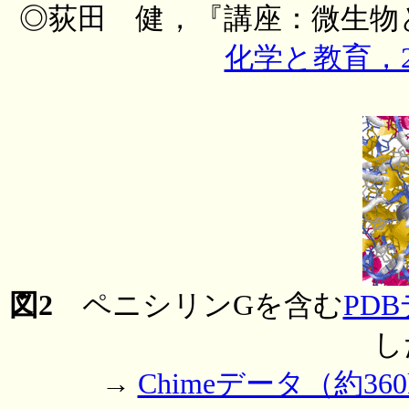
◎荻田 健，『講座：微生物と
化学と教育，2
図2
ペニシリンGを含む
PD
し
→
Chimeデータ（約360