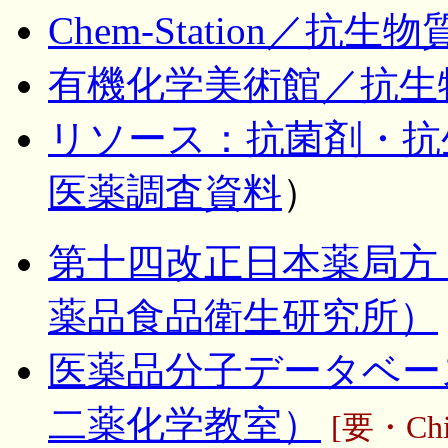
Chem-Station／抗生
有機化学美術館／抗生物
リソース：抗菌剤・抗
医薬調査資料
）
第十四改正日本薬局方
薬品食品衛生研究所）
医薬品分子データベー
二薬化学教室）
[要・Chi