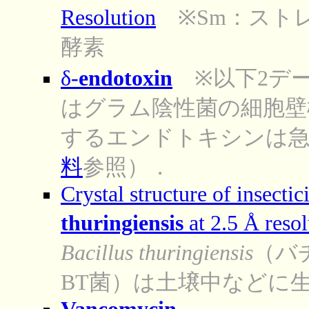
Resolution
※Sm：ストレ
酵素
δ-
endotoxin
※以下2デー
はグラム陰性菌の細胞壁
するエンドトキシンは急
料
参照）．
Crystal structure of insectic
thuringiensis
at 2.5 Å resol
Bacillus thuringiensis
（バ
BT菌）は土壌中などに