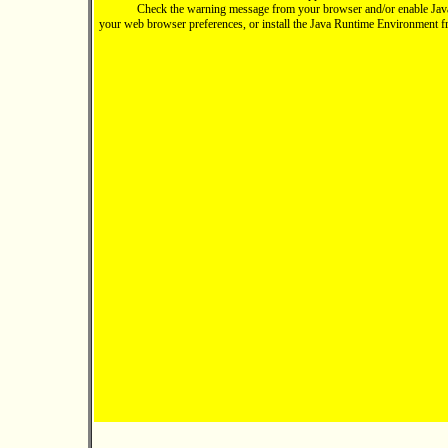
Check the warning message from your browser and/or enable Java
your web browser preferences, or install the Java Runtime Environment 