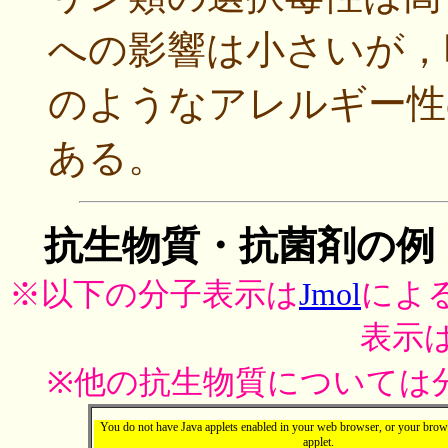
への影響は小さいが，
のようなアレルギー性
ある。
抗生物質・抗菌剤の例
※以下の分子表示は
Jmol
によ
表示
※他の抗生物質については
You do not have Java applets enabled in your web browser, or your brows
applet.