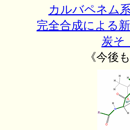
カルバペネム
完全合成による
炭そ
《今後