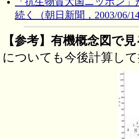
「抗生物質大国ニッポン」
続く（朝日新聞，2003/06/1
【参考】有機概念図で見
についても今後計算して