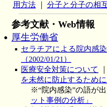
用方法
｜
分子と分子の相互
参考文献・Web情報
厚生労働省
セラチアによる院内感染
（2002/01/21）
医療安全対策について
を未然に防止するために～（2
※“院内感染”の語が
ット事例の分析」