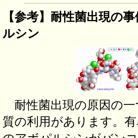
【参考】耐性菌出現の事
ルシン
耐性菌出現の原因の一
質の利用があります。有