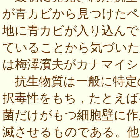
が青カビから見つけたペ
地に青カビが入り込んで
ていることから気づいた
は梅澤濱夫がカナマイシ
抗生物質は一般に特定
択毒性をもち，たとえば
菌だけがもつ細胞壁に作
滅させるものである。他