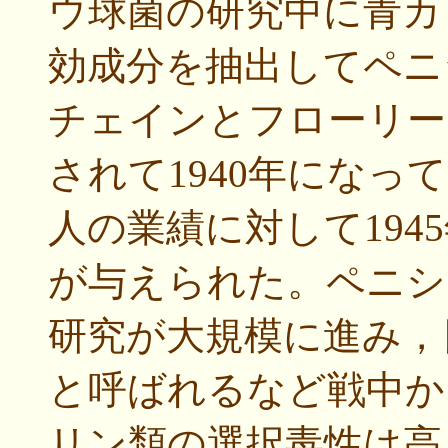
ウ球菌の研究中に青カ
効成分を抽出してペニ
チェインとフローリー
されて1940年になっ
人の業績に対して194
が与えられた。ペニシ
研究が大規模に進み，
と呼ばれるなど戦中か
リン類の選択毒性は高