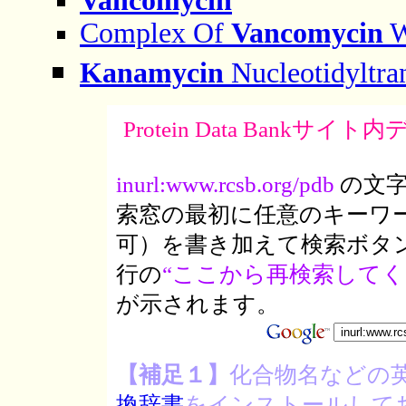
Vancomycin
Complex Of
Vancomycin
W
Kanamycin
Nucleotidyltra
Protein Data Ban
inurl:www.rcsb.org/pdb
の文
索窓の最初に任意のキーワ
可）を書き加えて検索ボタ
行の
“ここから再検索してく
が示されます。
【補足１】
化合物名などの
換辞書
をインストールしておく