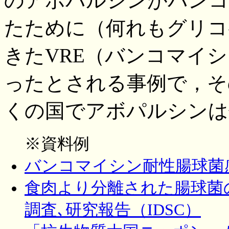
のアボパルシンがバンコ
たために（何れもグリコ
きたVRE（バンコマイ
ったとされる事例で，そ
くの国でアボパルシンは
※資料例
バンコマイシン耐性腸球菌感
食肉より分離された腸球菌
調査､研究報告（IDSC）