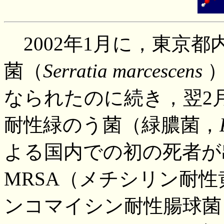
2002年1月に，東京
菌（
Serratia marcescens
）
なられたのに続き，翌2
耐性緑のう菌（緑膿菌，
よる国内での初の死者が
MRSA（メチシリン耐性
ンコマイシン耐性腸球菌