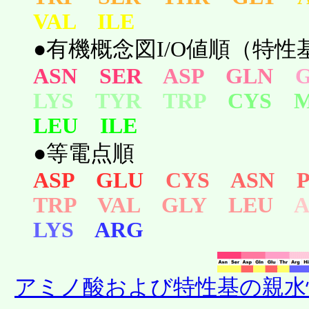
VAL ILE
●有機概念図I/O値順（特性基
ASN SER
ASP GLN
LYS TYR TRP
CYS 
LEU ILE
●等電点順
ASP GLU
CYS ASN 
TRP VAL GLY LEU
LYS
ARG
アミノ酸および特性基の親水