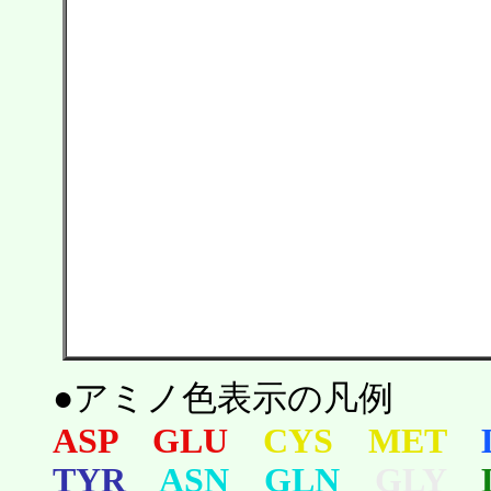
●アミノ色表示の凡例
ASP GLU
CYS MET
TYR
ASN GLN
GLY