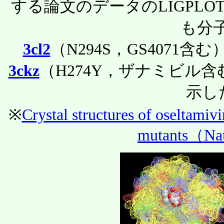
する論文のデータのLIGPLO
も分
3cl2
（N294S，GS4071含む
3ckz
（H274Y，ザナミビル
示し
※
Crystal structures of oseltamivi
mutants（Na