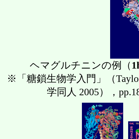
ヘマグルチニンの例（
1
※「糖鎖生物学入門」（Tayl
学同人 2005），pp.1