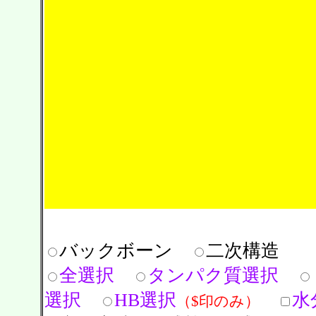
バックボーン
二次構造
全選択
タンパク質選択
選択
HB選択
水
（$印のみ）