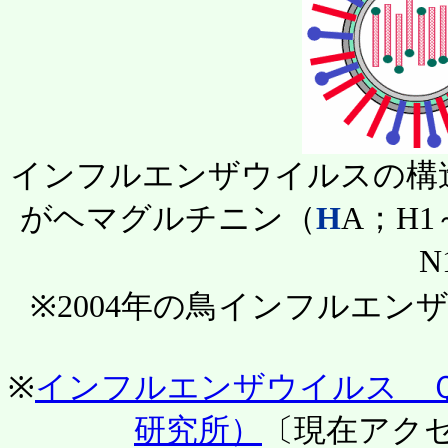
インフルエンザウイルスの構
がヘマグルチニン（
H
A；H
N
※2004年の鳥インフルエンザ
※
インフルエンザウイルス 
研究所）
〔現在アク