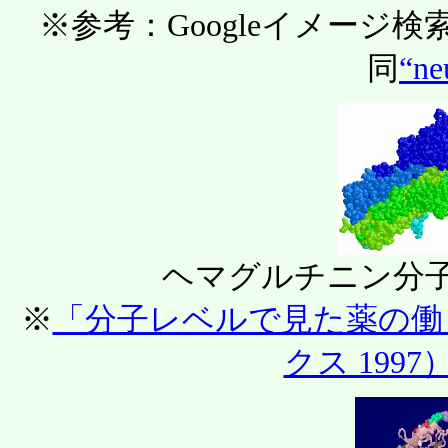
※参考：Googleイメージ検
同
“ne
ヘマグルチニン分
※
「分子レベルで見た薬の働
クス 1997