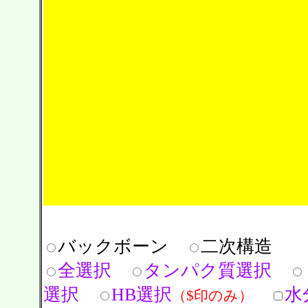
バックボーン
二次構造
全選択
タンパク質選択
選択
HB選択
水
（$印のみ）