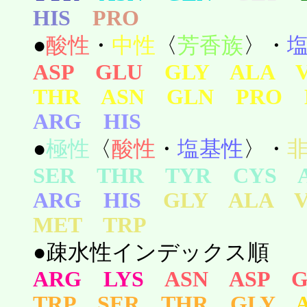
HIS
PRO
●
酸性
・
中性
〈
芳香族
〉・
ASP GLU
GLY ALA 
THR ASN GLN PRO 
ARG HIS
●
極性
〈
酸性
・
塩基性
〉・
SER THR TYR CYS 
ARG HIS
GLY ALA 
MET TRP
●疎水性インデックス順
ARG LYS
ASN ASP 
TRP SER THR GLY