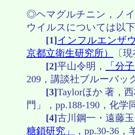
◎ヘマグルチニン，ノ
ウイルスについては以下
[1]
インフルエンザ
京都立衛生研究所）
〔現
[2]
平山令明，
「分子
209，講談社ブルーバックス
[3]
Taylorほか 
門」，pp.188-190，化学同
[4]
古川鋼一・遠藤玉
糖鎖研究」
，pp.30-36，