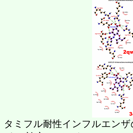
タミフル耐性インフルエンザ