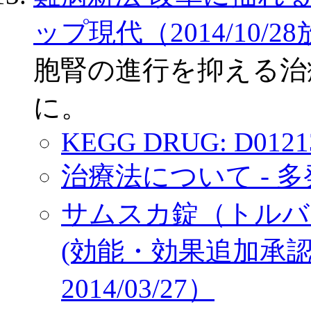
ップ現代（2014/10/2
胞腎の進行を抑える治
に。
KEGG DRUG: D0121
治療法について - 
サムスカ錠（トルバ
(効能・効果追加承認
2014/03/27）