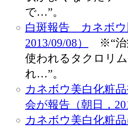
で…”。
白斑報告 カネボウ
2013/09/08）
※“治
使われるタクロリム
れ…”。
カネボウ美白化粧品
会が報告（朝日，2013
カネボウ美白化粧品に