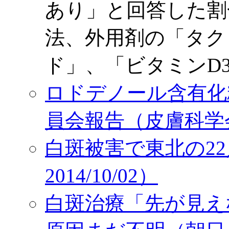
あり」と回答した割
法、外用剤の「タク
ド」、「ビタミンD
ロドデノール含有化
員会報告（皮膚科学会，2
白斑被害で東北の2
2014/10/02）
白斑治療「先が見え