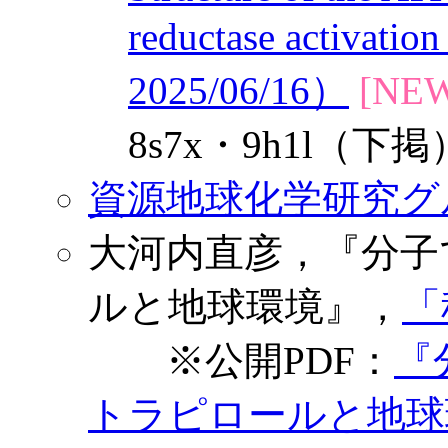
reductase activat
2025/06/16）
[NEW
8s7x・9h1l（下掲
資源地球化学研究グループ
大河内直彦，『分子
ルと地球環境』，
「
※公開PDF：
『
トラピロールと地球