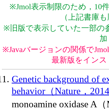
※Jmol表示制限のため，1
（上記書庫も
※旧版で表示していた一部の参
加
※Javaバージョンの関係でJ
最新版をインス
Genetic background of ex
behavior（Nature，201
monoamine oxid