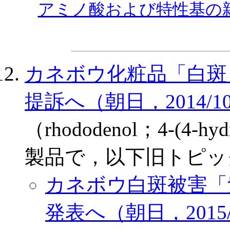
アミノ酸および特性基の
カネボウ化粧品「白斑
提訴へ（朝日，2014/10
（rhododenol；4-(4-hy
製品で，以下旧トピッ
カネボウ白斑被害「
発表へ（朝日，2015/0