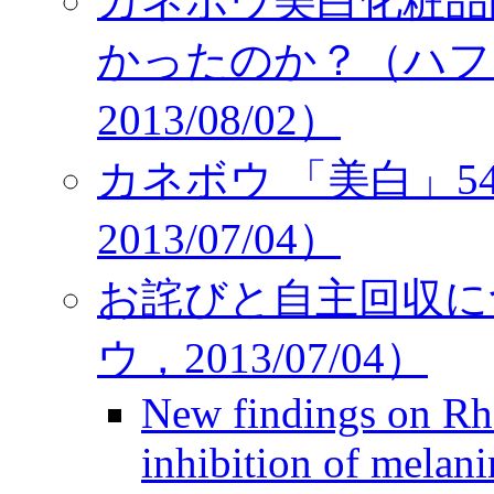
カネボウ美白化粧品
かったのか？（ハフ
2013/08/02）
カネボウ 「美白」5
2013/07/04）
お詫びと自主回収に
ウ，2013/07/04）
New findings on Rh
inhibition of melani