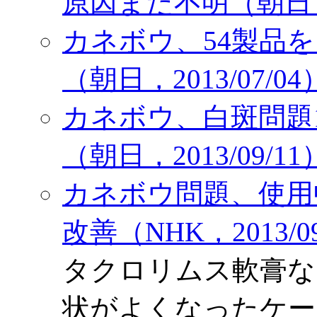
原因まだ不明（朝日，20
カネボウ、54製品
（朝日，2013/07/04
カネボウ、白斑問題
（朝日，2013/09/11
カネボウ問題、使用
改善（NHK，2013/09
タクロリムス軟膏な
状がよくなったケー