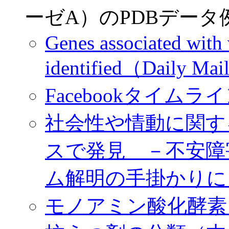
ーゼA）のPDBデータ
Genes associated with 
identified（Daily Ma
Facebookタイムライ
社会性や情動に関す
スで発見 －不安障
ム解明の手掛かりに－（
モノアミン酸化酵素 - W