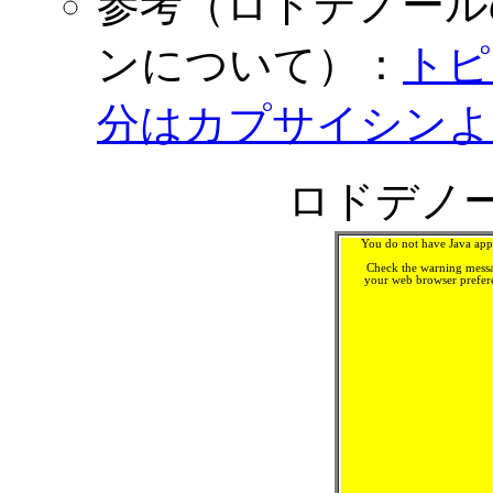
参考（ロドデノール
ンについて）：
トピ
分はカプサイシンよ
ロドデノール
You do not have Java appl
Check the warning messa
your web browser prefere