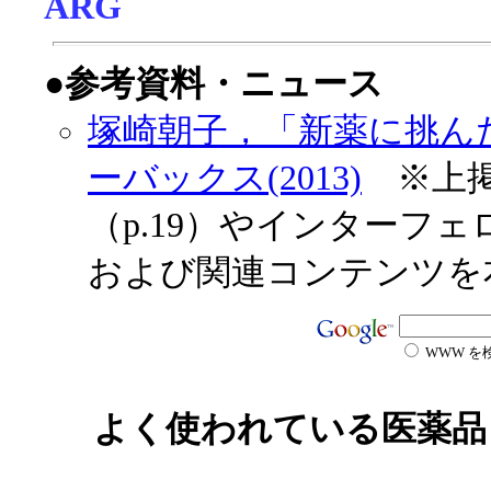
ARG
●参考資料・ニュース
塚崎朝子，「新薬に挑ん
ーバックス(2013)
※上掲
（p.19）やインターフ
および関連コンテンツを
WWW を
よく使われている医薬品