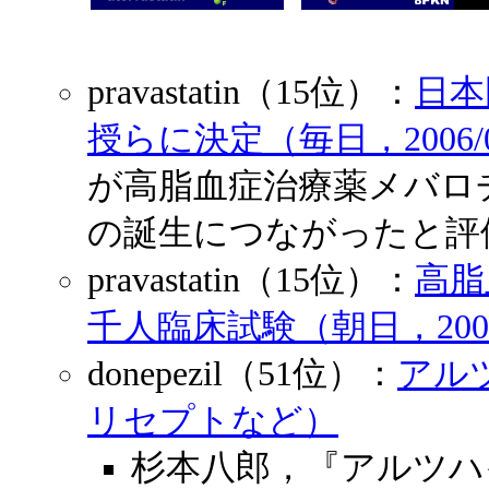
pravastatin（15位）：
日本
授らに決定（毎日，2006/0
が高脂血症治療薬メバロ
の誕生につながったと評
pravastatin（15位）：
高脂
千人臨床試験（朝日，2005/
donepezil（51位）：
アル
リセプトなど）
杉本八郎，『アルツハ