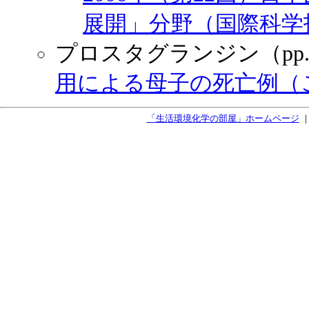
展開」分野（国際科学
プロスタグランジン（pp.
用による母子の死亡例（こども
「生活環境化学の部屋」ホームページ