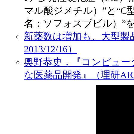
マル酸ジメチル）”と“
名：ソフォスブビル）”
新薬数は増加も、大型製
2013/12/16）
奥野恭史，『コンピュー
な医薬品開発』（理研AICS，