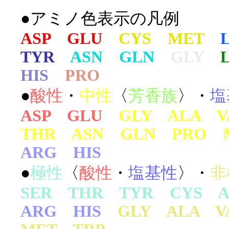
●アミノ色表示の凡例
ASP GLU
CYS MET
TYR
ASN GLN
GLY
HIS
PRO
●
酸性
・
中性
〈
芳香族
〉・
塩
ASP GLU
GLY ALA 
THR ASN GLN PRO 
ARG HIS
●
極性
〈
酸性
・
塩基性
〉・
非
SER THR TYR CYS A
ARG HIS
GLY ALA 