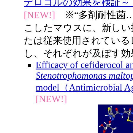
デロコルの効果を検証～（大
[NEW!]
※“多剤耐性菌
こしたマウスに、新しい
たは従来使用されている
し、それぞれが及ぼす効
Efficacy of cefiderocol a
Stenotrophomonas maltop
model（Antimicrobial A
[NEW!]