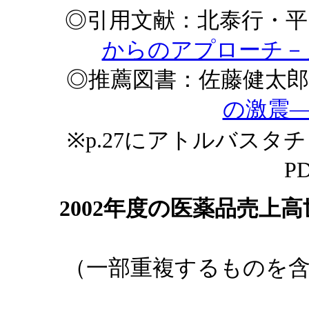
◎引用文献：北泰行・平
からのアプローチ－
◎推薦図書：佐藤健太郎
の激震
※p.27にアトルバス
P
2002年度の医薬品売上
（一部重複するものを