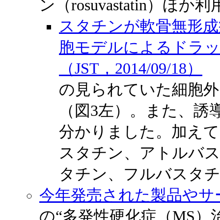
ン（rosuvastatin）ほか利
スタチンが軟骨無形成
胞モデルによるドラッ
（JST，2014/09/18）
※
の見られていた細胞外
（図3左）。また、誘
分かりました。加えて
スタチン、アトルバ
タチン、フルバスタチ
今年発売された製品やサービス
の“多発性硬化症（MS