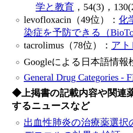
学と教育
，54(3)，130(
levofloxacin（49位）：
化
染症を予防できる（BioToda
tacrolimus（78位）：
アト
Googleによる日本語
General Drug Categories - 
◆上掲書の記載内容や関連
するニュースなど
出血性肺炎の治療薬選択