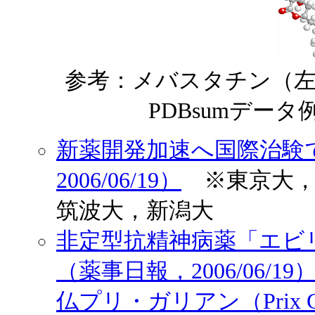
参考：メバスタチン（
PDBsumデータ
新薬開発加速へ国際治験
2006/06/19）
※東京大，
筑波大，新潟大
非定型抗精神病薬「エビ
（薬事日報，2006/06/19
仏プリ・ガリアン（Prix 