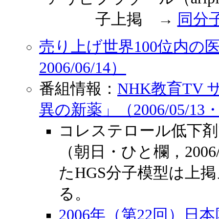
子上掲 →
同分
売り上げ世界100位内の
2006/06/14）
番組情報：
NHK教育TV
異の新薬」（2006/05/13
コレステロール低下剤
（朝日・ひと欄，2006
たHGS分子模型は上掲
る。
2006年（第22回）