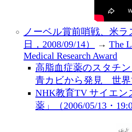
ノーベル賞前哨戦、米ラ
日，2008/09/14）
→
The L
Medical Research Award
高脂血症薬のスタチ
青カビから発見 世界で30
NHK教育TV サイエ
薬」（2006/05/13・1