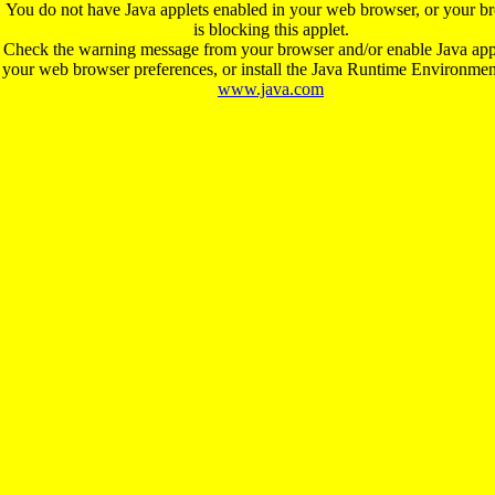
You do not have Java applets enabled in your web browser, or your b
is blocking this applet.
Check the warning message from your browser and/or enable Java appl
your web browser preferences, or install the Java Runtime Environme
www.java.com