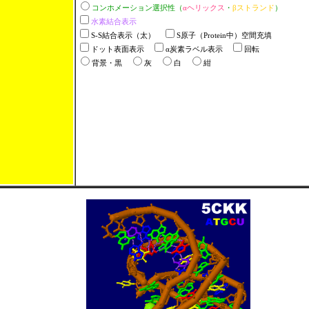
コンホメーション選択性（
αヘリックス
・
βストランド
）
水素結合表示
S-S結合表示（太）
S原子（Protein中）空間充填
ドット表面表示
α炭素ラベル表示
回転
背景・黒
灰
白
紺