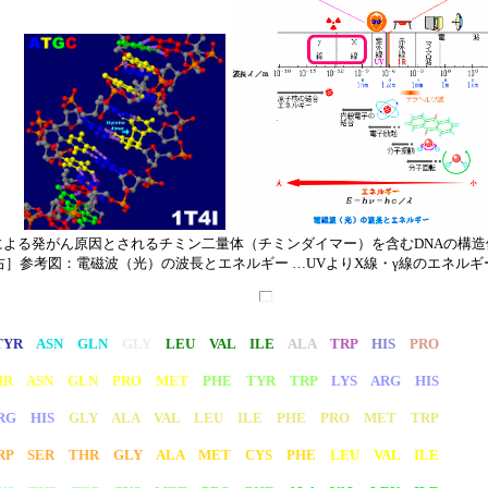
による発がん原因とされるチミン二量体（チミンダイマー）を含むDNAの構
右］参考図：電磁波（光）の波長とエネルギー …UVよりX線・γ線のエネルギ
TYR
ASN GLN
GLY
LEU VAL ILE
ALA
TRP
HIS
PRO
HR ASN GLN PRO MET
PHE TYR TRP
LYS ARG HIS
RG HIS
GLY ALA VAL LEU ILE PHE PRO MET TRP
RP SER THR GLY
ALA MET CYS PHE
LEU VAL ILE