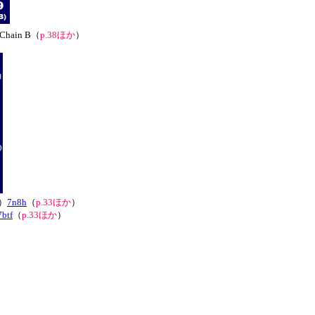
hain B（
p.38ほか
）
）
7n8h
（
p.33ほか
）
7btf
（
p.33ほか
）