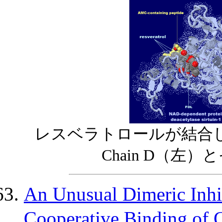
レスベラトロールが結合し
Chain D（左
An Unusual Dimeric Inhib
Cooperative Binding of