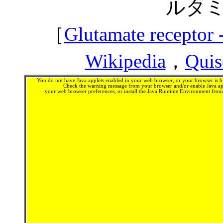
ルタ
［
Glutamate receptor 
Wikipedia
，
Quis
You do not have Java applets enabled in your web browser, or your browser is bl
Check the warning message from your browser and/or enable Java app
your web browser preferences, or install the Java Runtime Environment fro