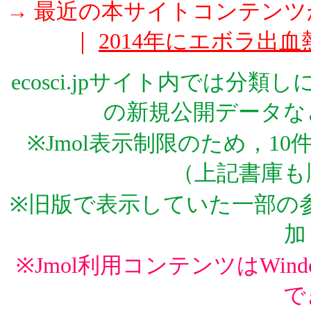
→ 最近の本サイトコンテン
｜
2014年にエボラ出
ecosci.jpサイト内では分
の新規公開データな
※Jmol表示制限のため，1
（上記書庫も
※旧版で表示していた一部の参
加
※Jmol利用コンテンツはWindows 
で