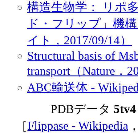
構造生物学： リポ
ド・フリップ」機構に
イト，2017/09/14）
Structural basis of M
transport（Nature，2
ABC輸送体 - Wikiped
PDBデータ
5tv4
［
Flippase - Wikipedia