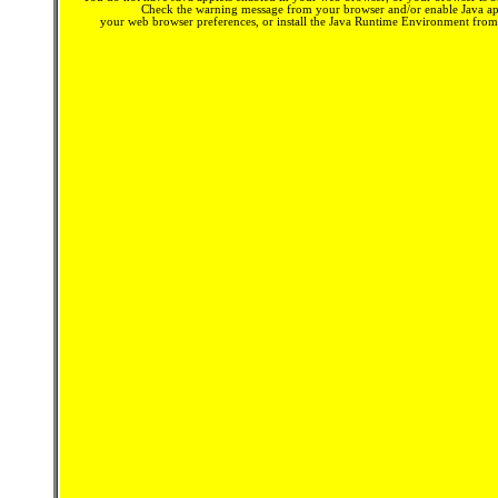
Check the warning message from your browser and/or enable Java app
your web browser preferences, or install the Java Runtime Environment fro