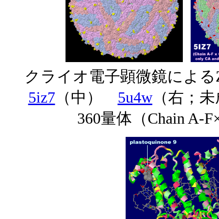
クライオ電子顕微鏡によるZ
5iz7
（中）
5u4w
（右；未
360量体（Chain A-F