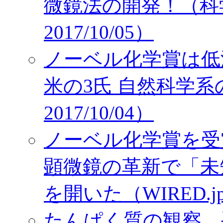
微鏡法の開発！（科
2017/10/05）
ノーベル化学賞は低
米の3氏 自然科学系
2017/10/04）
ノーベル化学賞を受
顕微鏡の革新で「未
を開いた（WIRED.jp，
たんぱく質の観察、