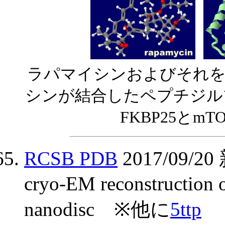
ラパマイシンおよびそれを
シンが結合したペプチジル
FKBP25とm
RCSB PDB
2017/09
cryo-EM reconstruction o
nanodisc ※他に
5ttp