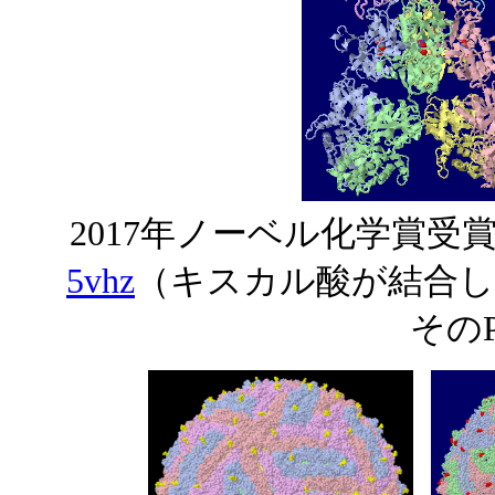
2017年ノーベル化学賞受賞者
5vhz
（キスカル酸が結合し
そのP