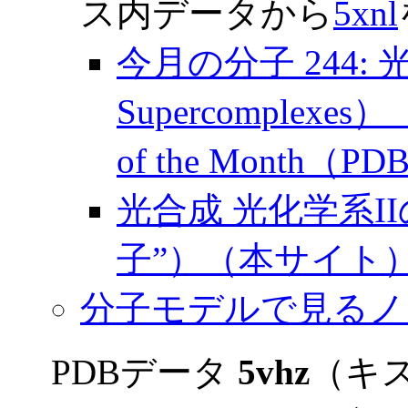
ス内データから
5xnl
今月の分子 244: 光
Supercomplexes
of the Month（PD
光合成 光化学系I
子”）（本サイト
分子モデルで見るノ
PDBデータ
5vhz
（キ