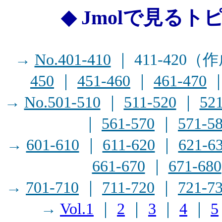
◆ Jmolで見るト
→
No.401-410
｜ 411-420
450
｜
451-460
｜
461-470
→
No.501-510
｜
511-520
｜
52
｜
561-570
｜
571-5
→
601-610
｜
611-620
｜
621-6
661-670
｜
671-680
→
701-710
｜
711-720
｜
721-7
→
Vol.1
｜
2
｜
3
｜
4
｜
5