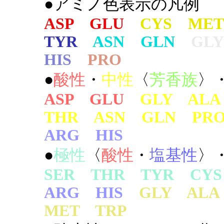
●アミノ色表示の凡例
ASP GLU
CYS MET
TYR
ASN GLN
GLY
HIS
PRO
●
酸性
・
中性
〈
芳香族
〉
ASP GLU
GLY AL
THR ASN GLN PR
ARG HIS
●
極性
〈
酸性
・
塩基性
〉
SER THR TYR CYS
ARG HIS
GLY AL
MET TRP