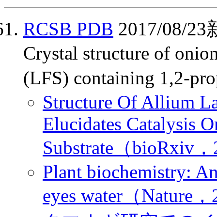
RCSB PDB
2017/08
Crystal structure of onio
(LFS) containing 1,2-
Structure Of Allium L
Elucidates Catalysis O
Substrate（bioRxiv，
Plant biochemistry: A
eyes water（Nature，