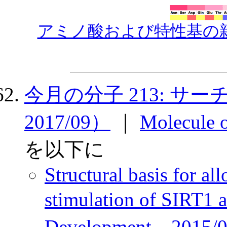
アミノ酸および特性基の
今月の分子 213: サーチ
2017/09）
｜
Molecule
を以下に
Structural basis for al
stimulation of SIRT1 
Development，2015/