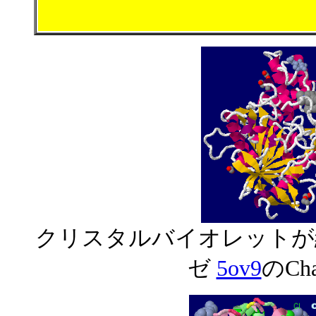
クリスタルバイオレットが
ゼ
5ov9
のCh