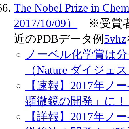
The Nobel Prize in Che
2017/10/09）
※受賞者の1
近のPDBデータ例
5vhz
ノーベル化学賞は分
（Nature ダイジェスト
【速報】2017年
顕微鏡の開発」に！（Chem
【詳報】2017年