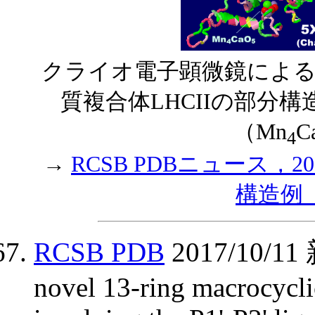
クライオ電子顕微鏡による
質複合体LHCIIの部分構
（Mn
C
4
→
RCSB PDBニュース，2017
構造例
RCSB PDB
2017/10
novel 13-ring macrocycli