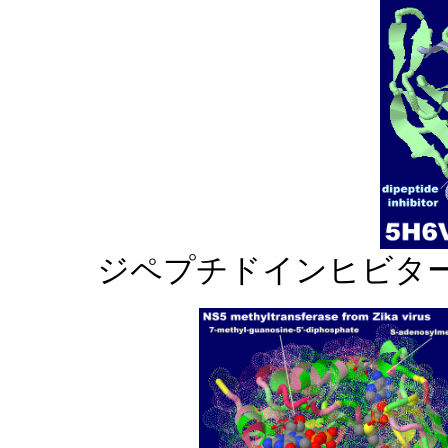
ジペプチドインヒビタ