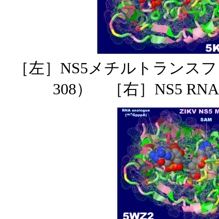
［左］NS5メチルトランス
308） ［右］NS5 R