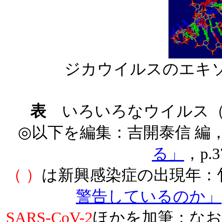
ジカウイルスのエキソ
表
いろいろなウイルス（D
◎以下を編集：吉開泰信 編
る」
，p.
（ ）
は新興感染症の出現年：
警告しているのか」
SARS-CoV-2
ほかを加筆；なお