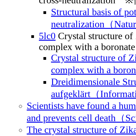
cross-neutralization
Structural basis of p
neutralization（Nat
5lc0
Crystal structure o
complex with a boronate 
Crystal structure of 
complex with a boro
Dreidimensionale Stru
aufgeklärt（Informat
Scientists have found a huma
and prevents cell death（
The crystal structure of Zika