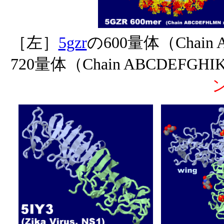
［左］
5gzr
の600量体（Chain
720量体（Chain ABCDEFG