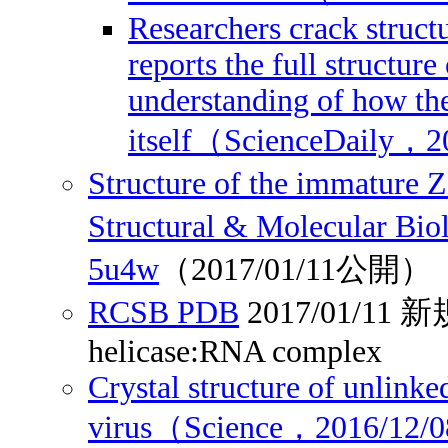
Researchers crack structu
reports the full structur
understanding of how the
itself（ScienceDaily，
Structure of the immature 
Structural & Molecular B
5u4w
（2017/01/11公開）
RCSB PDB
2017/01/1
helicase:RNA complex
Crystal structure of unlin
virus（Science，2016/12/