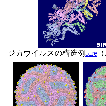
ジカウイルスの構造例
5ire
（