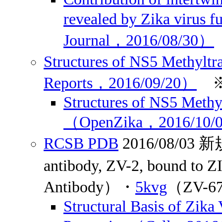
revealed by Zika virus
Journal，2016/08/30）
Structures of NS5 Methyltr
Reports，2016/09/20）
Structures of NS5 Methyl
（OpenZika，2016/10/
RCSB PDB
2016/08/0
antibody, ZV-2, bound to
Antibody）・
5kvg
（ZV-6
Structural Basis of Zika