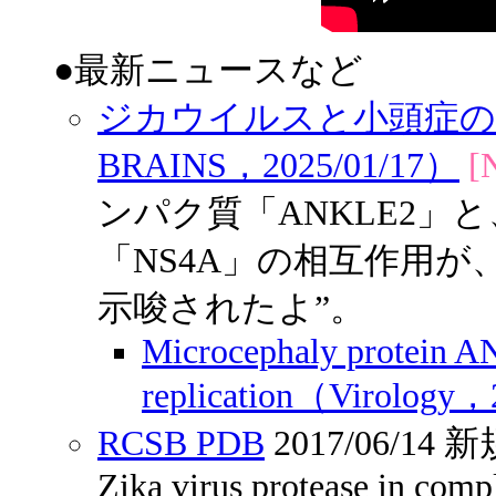
●最新ニュースなど
ジカウイルスと小頭症の
BRAINS，2025/01/17）
[
ンパク質「ANKLE2
「NS4A」の相互作用
示唆されたよ”。
Microcephaly protein A
replication（Virology
RCSB PDB
2017/06/1
Zika virus protease in compl