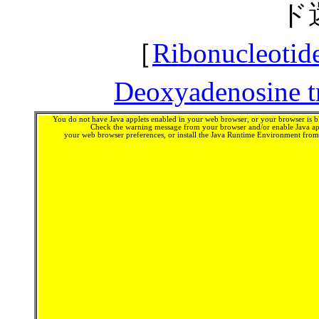
ド
［
Ribonucleotide
Deoxyadenosine t
You do not have Java applets enabled in your web browser, or your browser is bl
Check the warning message from your browser and/or enable Java app
your web browser preferences, or install the Java Runtime Environment fro