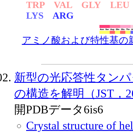
TRP VAL GLY LEU
LYS
ARG
アミノ酸および特性基の
新型の光応答性タンパ
の構造を解明（JST，201
開PDBデータ6is6
Crystal structure of 