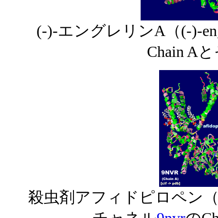
(-)-エングレリンA（(-)-e
Chain 
殺虫剤アフィドピロペン（afi