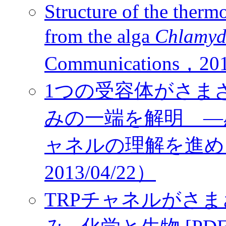
Structure of the ther
from the alga
Chlamyd
Communications，20
1つの受容体がさま
みの一端を解明 ―
ャネルの理解を進め
2013/04/22）
TRPチャネルがさ