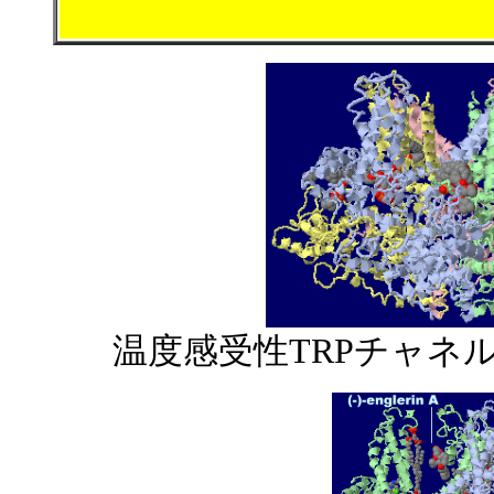
温度感受性TRPチャネル