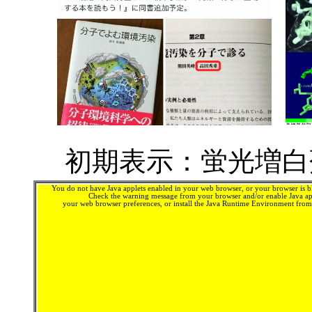
初期表示：蛍光増白剤
You do not have Java applets enabled in your web browser, or your browser is bl
Check the warning message from your browser and/or enable Java app
your web browser preferences, or install the Java Runtime Environment fro