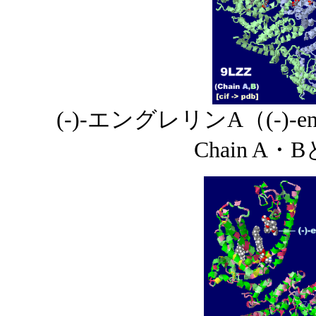
(-)-エングレリンA（(-)-e
Chain A