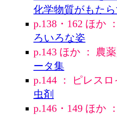
化学物質がもたら
p.138・162 ほか 
ろいろな姿
p.143 ほか ：
ータ集
p.144 ： ピレ
虫剤
p.146・149 ほか