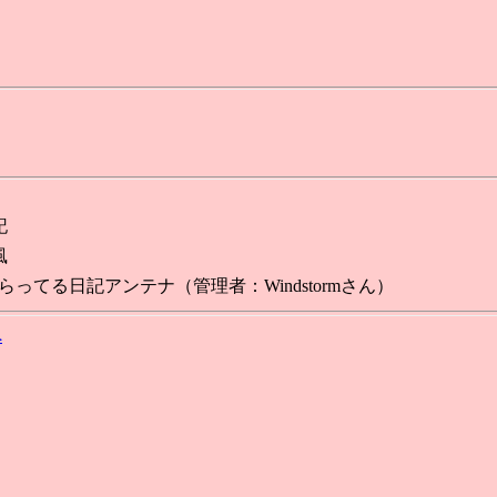
記
風
ってる日記アンテナ（管理者：Windstormさん）
へ