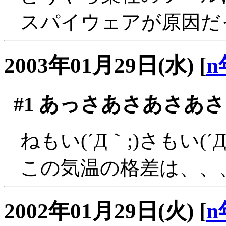
スパイウェアが原因だ
2003年01月29日(水)
[
n
#1
あっさあさあさあさ
ねもい(´Д｀;)さもい(´Д
この気温の格差は、、
2002年01月29日(火)
[
n