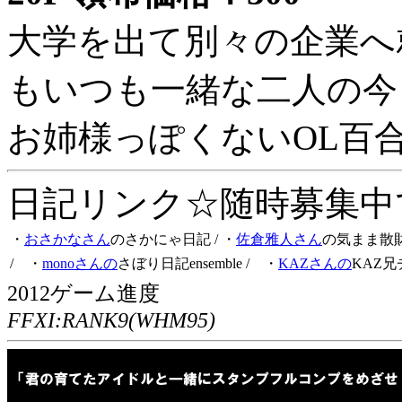
大学を出て別々の企業へ
もいつも一緒な二人の今
お姉様っぽくないOL百
日記リンク☆随時募集中です
・
おさかなさん
のさかにゃ日記
/ ・
佐倉雅人さん
の気まま散
/ ・
monoさんの
さぼり日記ensemble
/ ・
KAZさんの
KAZ兄
2012ゲーム進度
FFXI:RANK9(WHM95)