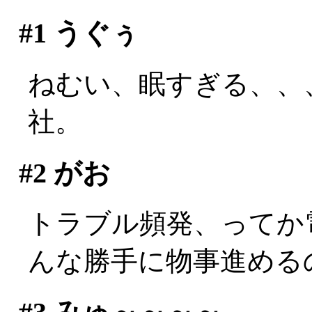
#1
うぐぅ
ねむい、眠すぎる、、
社。
#2
がお
トラブル頻発、ってか
んな勝手に物事進めるの