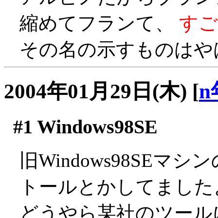
縮めてフランて、
すご
その名の示すものはやはり
2004年01月29日(木)
[
n
#1
Windows98SE
旧Windows98SE
トールとかしてました
どうやら某社のツールに