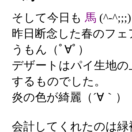
そして今日も
馬
(^-^;;;)
昨日断念した春のフェ
うもん（ﾟ∀ﾟ）
デザートはパイ生地の
するものでした。
炎の色が綺麗（´∀｀）
会計してくれたのは緑