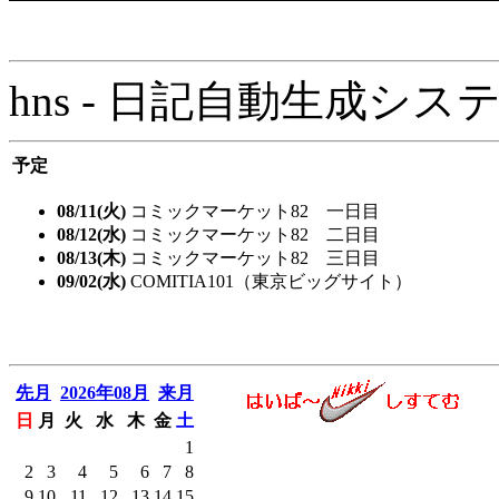
hns - 日記自動生成システム - 
予定
08/11(火)
コミックマーケット82 一日目
08/12(水)
コミックマーケット82 二日目
08/13(木)
コミックマーケット82 三日目
09/02(水)
COMITIA101（東京ビッグサイト）
先月
2026年08月
来月
日
月
火
水
木
金
土
1
2
3
4
5
6
7
8
9
10
11
12
13
14
15