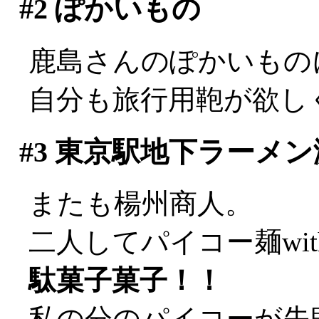
#2
ぽかいもの
鹿島さんのぽかいもの
自分も旅行用鞄が欲し
#3
東京駅地下ラーメン
またも楊州商人。
二人してパイコー麺wi
駄菓子菓子！！
私の分のパイコーが失敗