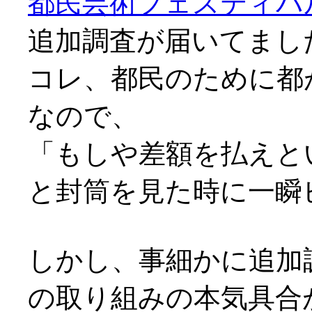
都民芸術フェスティバ
追加調査が届いてまし
コレ、都民のために都
なので、
「もしや差額を払えという請
と封筒を見た時に一瞬ビビ
しかし、事細かに追加
の取り組みの本気具合