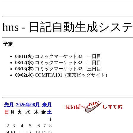
hns - 日記自動生成システム - 
予定
08/11(火)
コミックマーケット82 一日目
08/12(水)
コミックマーケット82 二日目
08/13(木)
コミックマーケット82 三日目
09/02(水)
COMITIA101（東京ビッグサイト）
先月
2026年08月
来月
日
月
火
水
木
金
土
1
2
3
4
5
6
7
8
9
10
11
12
13
14
15