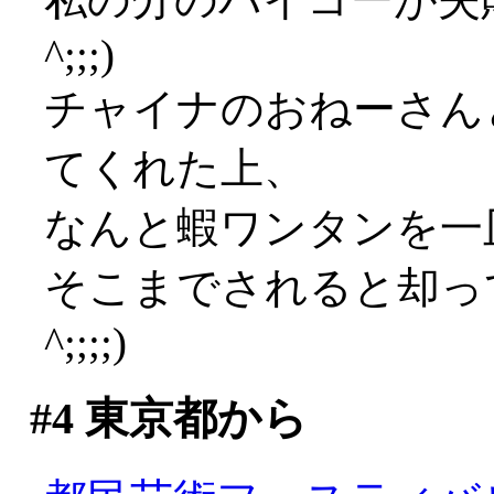
^;;;)
チャイナのおねーさん
てくれた上、
なんと蝦ワンタンを一
そこまでされると却って
^;;;;)
#4
東京都から