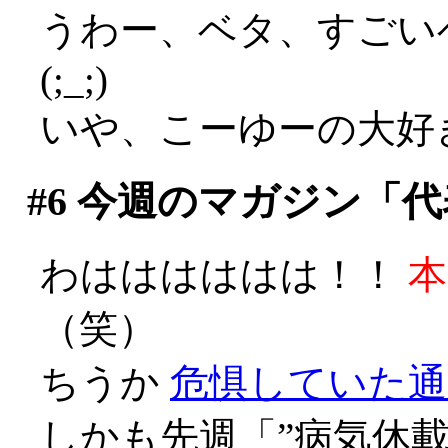
うわー、ベタ、すごい
(;_;)
いや、こーゆーの大好きで
#6
今週のマガジン「代
わはははははは！！
本
（笑）
ちうか
危惧していた通
しかも先週「”病気休