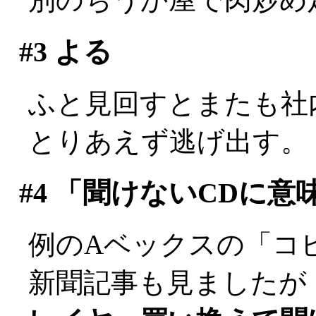
#3
よる
ふと見回すとまたも社内最
とりあえず逃げ出す。
#4
「聞けないCDに意
例のAベックスの「コ
新聞記事も見ましたが