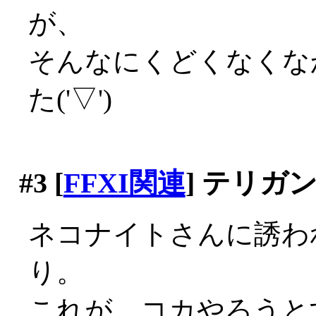
が、
そんなにくどくなくな
た('▽')
#3
[
FFXI関連
] テリガ
ネコナイトさんに誘わ
り。
これが、コカやろうと