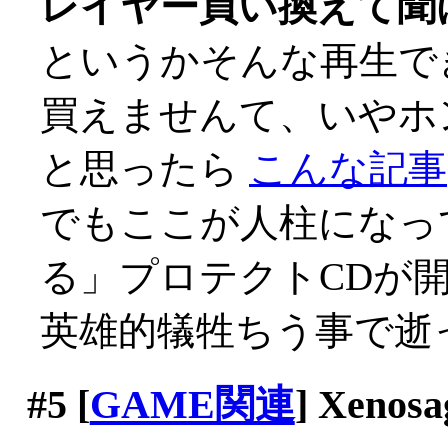
レイヤー買い換えて聞
というかそんな再生で
買えませんて、いやホント
と思ったら
こんな記事
でもここが人柱になっ
る」プロテクトCDが
英雄的犠牲ちう事で逝っ
#5
[
GAME関連
] Xenosa