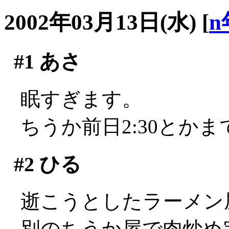
2002年03月13日(水)
[
n
#1
あさ
眠すぎます。
ちうか前日2:30とか
#2
ひる
逝こうとしたラーメン屋さ
別のちうか屋で肉炒め