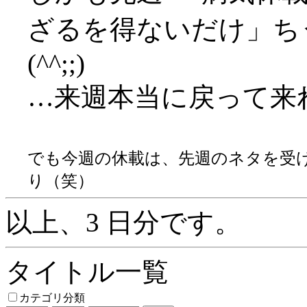
ざるを得ないだけ」ち
(^^;;)
…来週本当に戻って来
でも今週の休載は、先週のネタを受
り（笑）
以上、3 日分です。
タイトル一覧
カテゴリ分類