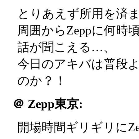
とりあえず所用を済
周囲からZeppに何
話が聞こえる…、
今日のアキバは普段
のか？！
＠
Zepp東京:
開場時間ギリギリにZe