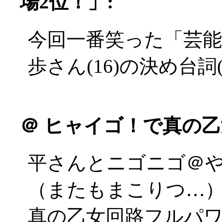
場2位！」:
今回一番笑った「芸
歩さん(16)の決め台詞(^-
＠
ヒャイゴ！で真の乙
平さんとニゴニゴ＠
（またもまこりつ…
真の乙女回路フルパ