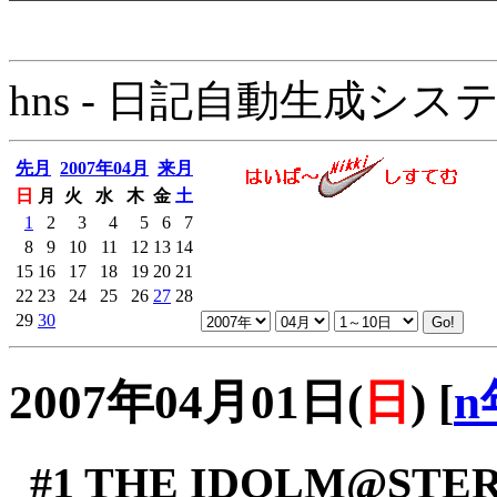
hns - 日記自動生成システム - 
先月
2007年04月
来月
日
月
火
水
木
金
土
1
2
3
4
5
6
7
8
9
10
11
12
13
14
15
16
17
18
19
20
21
22
23
24
25
26
27
28
29
30
2007年04月01日(
日
)
[
n
#1
THE IDOLM@STER 