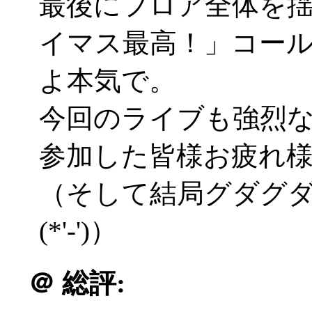
最後にフロア全体を
イマス最高！」コー
よ本気で。
今回のライブも強烈
参加した皆様お疲れ
（そして結局グダグ
(*'-')）
＠
総評: