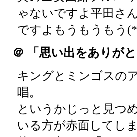
ゃないですよ平田さ
ですよもうもうもう(*´Д
＠
「思い出をありがと
キングとミンゴスの
唱。
というかじっと見つ
いる方が赤面してしまう