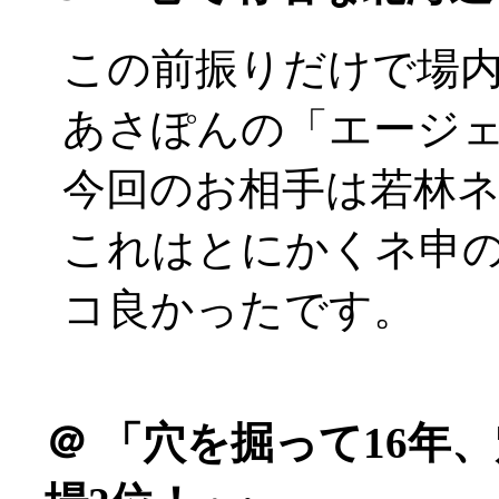
この前振りだけで場
あさぽんの「エージ
今回のお相手は若林
これはとにかくネ申
コ良かったです。
＠
「穴を掘って16年