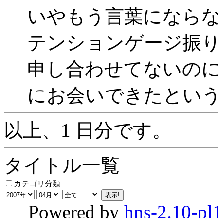
いやもう言葉になら
テンションゲージ振
申し合わせてないのに
にお会いできたというミラ
以上、1 日分です。
タイトル一覧
カテゴリ分類
Powered by
hns-2.10-pl