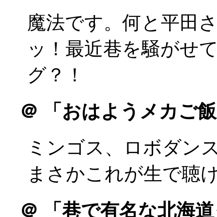
魔法です。何と平田
ッ！最近巷を騒がせ
グ？！
＠
「おはようメカご飯
ミンゴス、ロボダン
まさかこれが生で聴
＠
「巷で有名な北海道