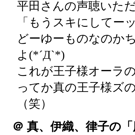
平田さんの声聴いた
「もうスキにしてー
どーゆーものなのか
よ(*´Д`*)
これが王子様オーラ
ってか真の王子様ズ
（笑）
＠
真、伊織、律子の「