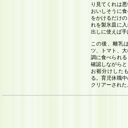
り見てくれは悪
おいしそうに食
をかけるだけの
れを製氷皿に入
出しに使えば手
この後、離乳
ツ、トマト、大
調に食べられる
確認しながらと
お裾分けした
る。育児休職中
クリアーされた