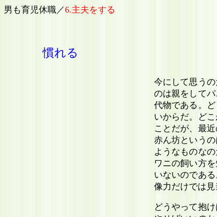
男も育児休職／
6.主夫をする
慣れる
今にして思うの
のは親をしてパ
代物である。ど
いからだ。どこ
ことだが、最近
赤ん坊というの
ようなものなの
ワニの飼い方を
いないのである
像力だけでは見
どうやって抱け