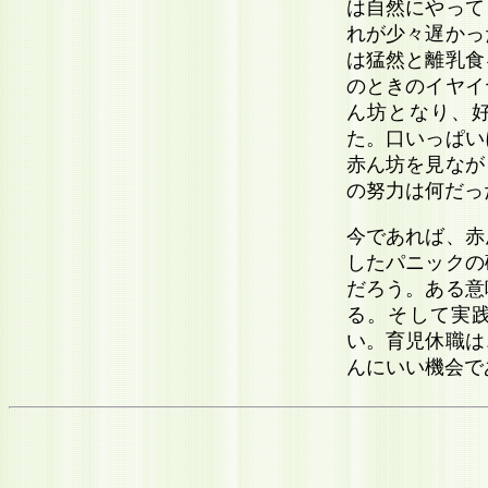
は自然にやって
れが少々遅かっ
は猛然と離乳食
のときのイヤイ
ん坊となり、
た。口いっぱい
赤ん坊を見なが
の努力は何だっ
今であれば、赤
したパニックの
だろう。ある意
る。そして実
い。育児休職は
んにいい機会で