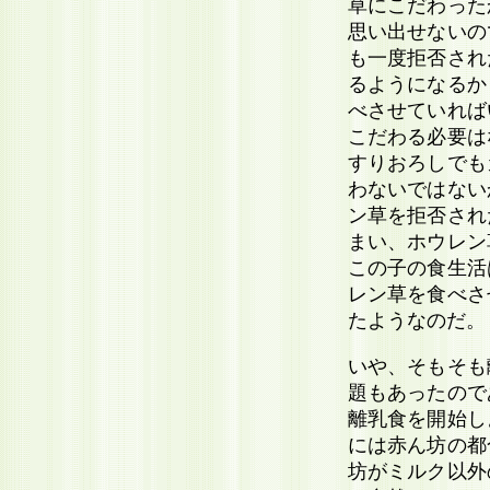
草にこだわった
思い出せないの
も一度拒否され
るようになるか
べさせていれば
こだわる必要は
すりおろしでも
わないではない
ン草を拒否され
まい、ホウレン
この子の食生活
レン草を食べさ
たようなのだ。
いや、そもそも
題もあったので
離乳食を開始し
には赤ん坊の都
坊がミルク以外