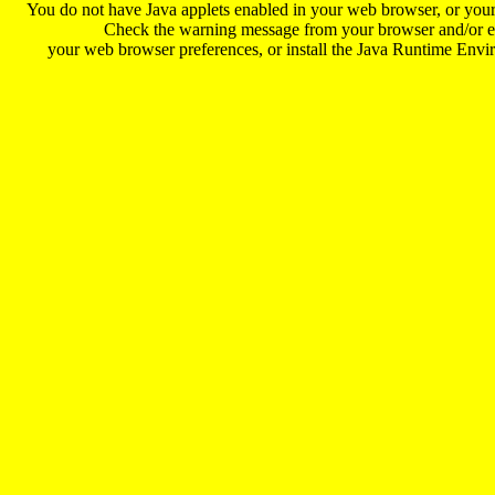
You do not have Java applets enabled in your web browser, or your 
Check the warning message from your browser and/or en
your web browser preferences, or install the Java Runtime Env