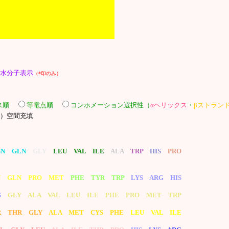
水分子表示
（*印のみ）
クス順
等電点順
コンホメーション選択性（
αヘリックス
・
βストラン
n中）空間充填
SN GLN
GLY
LEU VAL ILE
ALA
TRP
HIS
PRO
N GLN PRO MET
PHE TYR TRP
LYS ARG HIS
S
GLY ALA VAL LEU ILE PHE PRO MET TRP
R THR GLY
ALA MET CYS PHE
LEU VAL ILE