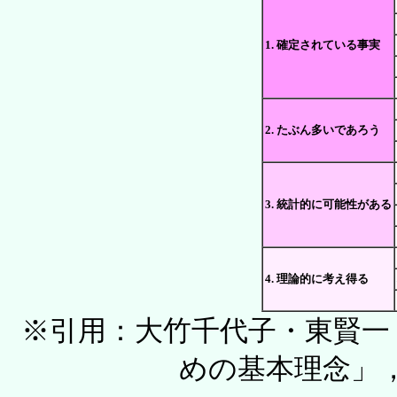
1. 確定されている事実
2. たぶん多いであろう
3. 統計的に可能性がある
4. 理論的に考え得る
※引用：大竹千代子・東賢一
めの基本理念」，p.