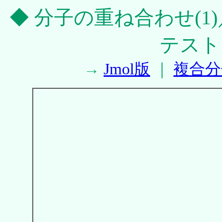
◆ 分子の重ね合わせ(1
テスト
→
Jmol版
｜
複合分