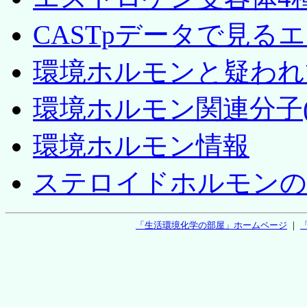
CASTpデータで見る
環境ホルモンと疑われ
環境ホルモン関連分子(
環境ホルモン情報
ステロイドホルモンの
「生活環境化学の部屋」ホームページ
｜