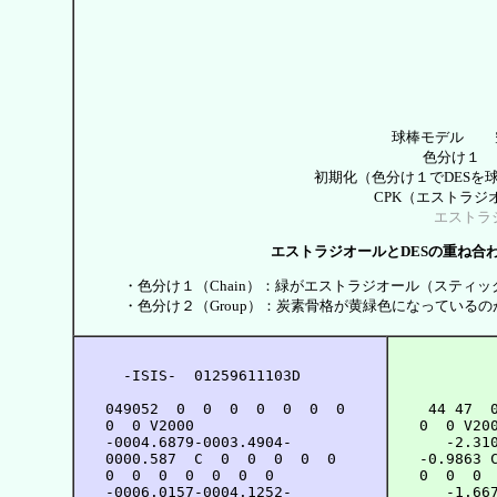
球棒モデル
色分け１
初期化（色分け１でDES
CPK（エストラジ
エストラ
エストラジオールとDESの重ね合
・色分け１（Chain）：緑がエストラジオール（スティッ
・色分け２（Group）：炭素骨格が黄緑色になっている