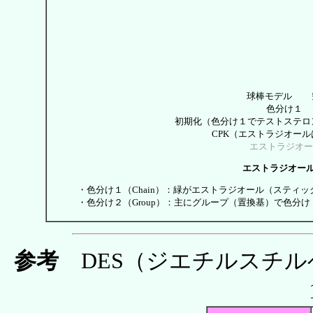
球棒モデル
色分け１
初期化（色分け１でテストステ
CPK（エストラジオー
エストラジオー
エストラジオー
・色分け１（Chain）：緑がエストラジオール（スティ
・色分け２（Group）：主にグループ（置換基）で色分け
参考
DES（ジエチルスチル