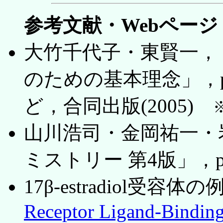
参考文献・Webページ
大竹千代子・東賢一，
のための基本理念」，pp.
ど，合同出版(2005)
山川浩司・金岡祐一・
ミストリー 第4版」，p.
17β-estradiol受容体
Receptor Ligand-Bindin