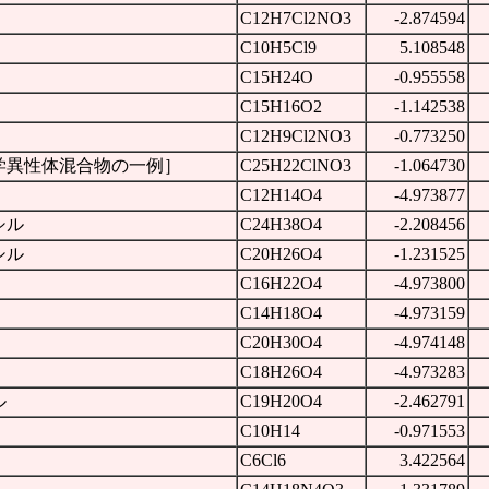
C12H7Cl2NO3
-2.874594
C10H5Cl9
5.108548
C15H24O
-0.955558
C15H16O2
-1.142538
C12H9Cl2NO3
-0.773250
学異性体混合物の一例］
C25H22ClNO3
-1.064730
C12H14O4
-4.973877
シル
C24H38O4
-2.208456
シル
C20H26O4
-1.231525
C16H22O4
-4.973800
C14H18O4
-4.973159
C20H30O4
-4.974148
C18H26O4
-4.973283
ル
C19H20O4
-2.462791
C10H14
-0.971553
C6Cl6
3.422564