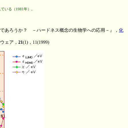
いる（1981年）。
であろうか？ －ハードネス概念の生物学への応用－』，
化
ウェア，
21
(1)，11(1999)