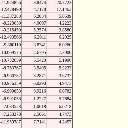
-11.924856
-8.8474
20.7723
-12.428490
-4.7178
17.1463
-11.337283
6.2834
5.0539
-8.223039
4.0007
4.2223
-9.215459
5.3574
3.8580
-12.493566
6.2911
6.2025
-9.860110
3.8341
6.0260
-10.069575
2.6795
7.3900
-10.732659
5.5420
5.1906
-8.763767
3.5405
5.2233
-6.960782
3.2871
3.6737
-10.976359
6.0290
4.9473
-6.999853
0.9216
6.0782
-6.991058
1.2227
5.7684
-7.083523
1.0618
6.0218
-7.253378
2.5061
4.7473
-11.959787
7.7141
4.2457