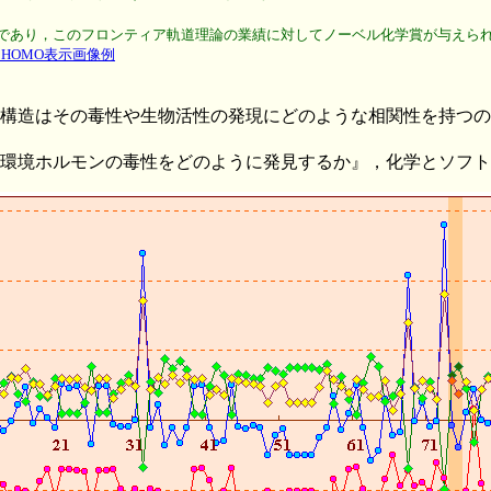
道であり，このフロンティア軌道理論の業績に対してノーベル化学賞が与えられて
，HOMO表示画像例
構造はその毒性や生物活性の発現にどのような相関性を持つの
環境ホルモンの毒性をどのように発見するか』，化学とソフト