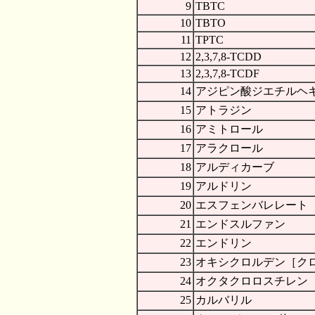
9
TBTC
10
TBTO
11
TPTC
12
2,3,7,8-TCDD
13
2,3,7,8-TCDF
14
アジピン酸ジエチルヘ
15
アトラジン
16
アミトロール
17
アラクロール
18
アルディカーブ
19
アルドリン
20
エスフェンバレレート
21
エンドスルファン
22
エンドリン
23
オキシクロルデン［ク
24
オクタクロロスチレン
25
カルバリル