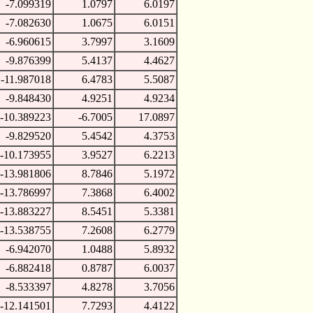
-7.099319
1.0797
6.0197
-7.082630
1.0675
6.0151
-6.960615
3.7997
3.1609
-9.876399
5.4137
4.4627
-11.987018
6.4783
5.5087
-9.848430
4.9251
4.9234
-10.389223
-6.7005
17.0897
-9.829520
5.4542
4.3753
-10.173955
3.9527
6.2213
-13.981806
8.7846
5.1972
-13.786997
7.3868
6.4002
-13.883227
8.5451
5.3381
-13.538755
7.2608
6.2779
-6.942070
1.0488
5.8932
-6.882418
0.8787
6.0037
-8.533397
4.8278
3.7056
-12.141501
7.7293
4.4122