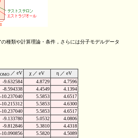
アの種類や計算理論・条件，さらには分子モデルデータ
／ eV
χ ／ eV
η ／ eV
HOMO
-9.632584
4.8729
4.7596
-8.594338
4.4549
4.1394
-10.237040
5.5853
4.6517
-10.215312
5.5853
4.6300
-10.237040
5.5853
4.6517
-9.133780
5.0532
4.0806
-9.812846
5.3810
4.4318
-10.090856
5.5820
4.5089