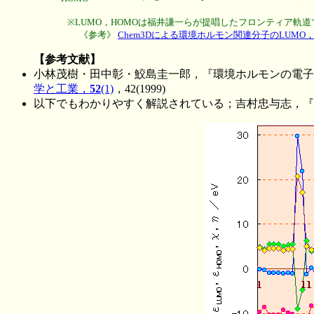
※LUMO，HOMOは福井謙一らが提唱したフロンティア軌
《参考》
Chem3Dによる環境ホルモン関連分子のLUMO
【参考文献】
小林茂樹・田中彰・鮫島圭一郎，『環境ホルモンの電子
学と工業，
52
(1)
，42(1999)
以下でもわかりやすく解説されている；吉村忠与志，『