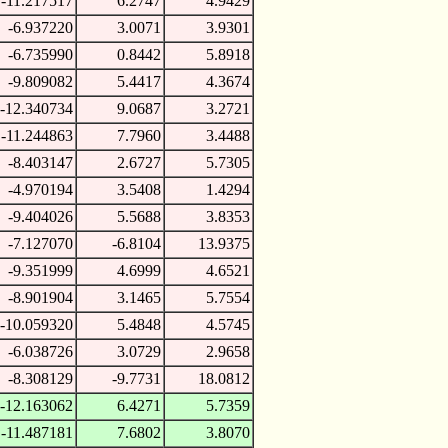
-11.217517
6.2747
4.9429
-6.937220
3.0071
3.9301
-6.735990
0.8442
5.8918
-9.809082
5.4417
4.3674
-12.340734
9.0687
3.2721
-11.244863
7.7960
3.4488
-8.403147
2.6727
5.7305
-4.970194
3.5408
1.4294
-9.404026
5.5688
3.8353
-7.127070
-6.8104
13.9375
-9.351999
4.6999
4.6521
-8.901904
3.1465
5.7554
-10.059320
5.4848
4.5745
-6.038726
3.0729
2.9658
-8.308129
-9.7731
18.0812
-12.163062
6.4271
5.7359
-11.487181
7.6802
3.8070