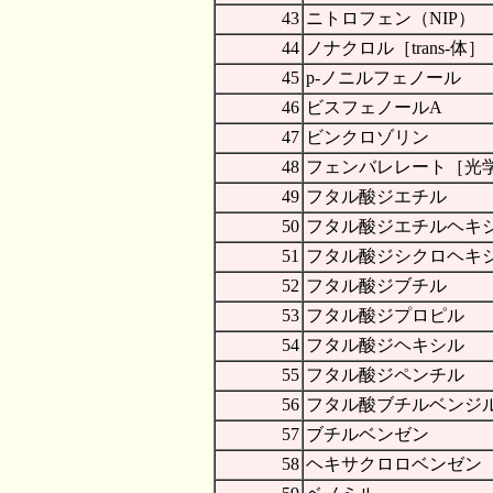
43
ニトロフェン（NIP）
44
ノナクロル［trans-体］
45
p-ノニルフェノール
46
ビスフェノールA
47
ビンクロゾリン
48
フェンバレレート［光
49
フタル酸ジエチル
50
フタル酸ジエチルヘキ
51
フタル酸ジシクロヘキ
52
フタル酸ジブチル
53
フタル酸ジプロピル
54
フタル酸ジヘキシル
55
フタル酸ジペンチル
56
フタル酸ブチルベンジ
57
ブチルベンゼン
58
ヘキサクロロベンゼン