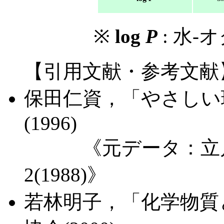
※
log
P
: 水
【引用文献・参考文献
保田仁資，「やさしい環
(1996)
《元データ：立川
2(1988)》
若林明子，「化学物質