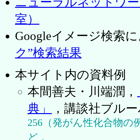
ニューラルネットワー
室）
Googleイメージ検索
ク”検索結果
本サイト内の資料例
本間善夫・川端潤，
典」
，講談社ブルーバ
256（発がん性化合物の例），
ど．