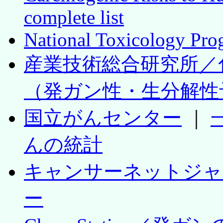
complete list
National Toxicology Pr
産業技術総合研究所／
（発ガン性・生分解性
国立がんセンター
｜
んの統計
キャンサーネットジャ
ー