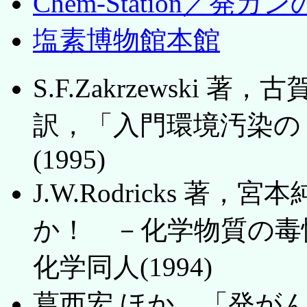
Chem-Station／発
塩素博物館本館
S.F.Zakrzewski
訳，「入門環境汚染の
(1995)
J.W.Rodricks 
か！ －化学物質の毒
化学同人(1994)
葛西宏 ほか，「発がん」