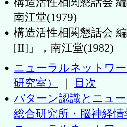
構造活性相関懇話会 
南江堂(1979)
構造活性相関懇話会 
[II]」，南江堂(1982)
ニューラルネットワー
研究室）
｜
目次
パターン認識とニュー
総合研究所・脳神経情