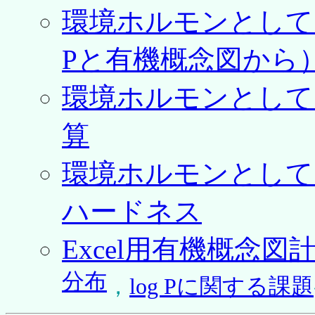
環境ホルモンとして
Pと有機概念図から
環境ホルモンとして疑
算
環境ホルモンとして
ハードネス
Excel用有機概念図
分布
，
log Pに関する課題