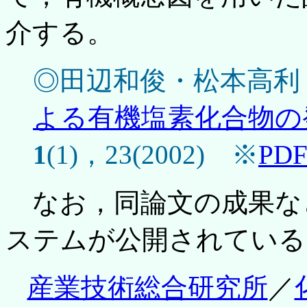
介する。
◎田辺和俊・松本高利
よる有機塩素化合物の
1
(1)，23(2002) ※
PD
なお，同論文の成果な
ステムが公開されている
産業技術総合研究所
／