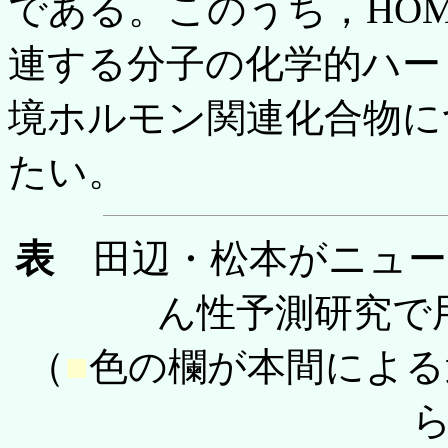
である。このうち，HOM
連する分子の化学的ハー
境ホルモン関連化合物に
たい。
表
田辺・松本がニュー
ん性予測研究で
（
■
色の欄が本間による