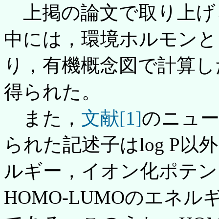
上掲の論文で取り上げ
中には，環境ホルモンと
り，有機概念図で計算し
得られた。
また，
文献[1]
のニュ
られた記述子はlog P以
ルギー，イオン化ポテン
HOMO-LUMOのエネルギ