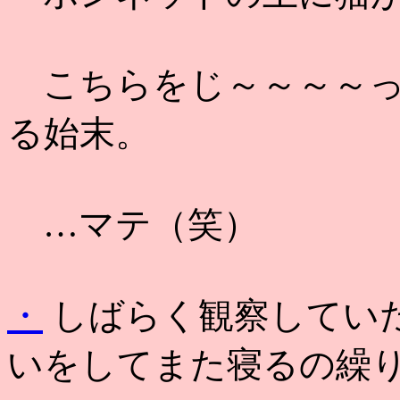
こちらをじ～～～～っ
る始末。
…マテ（笑）
・
しばらく観察してい
いをしてまた寝るの繰