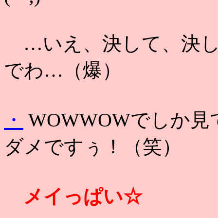
…いえ、決して、決し
でわ…（爆）
・
WOWWOWでしか見て
ダメですぅ！（笑）
メイっぱい☆