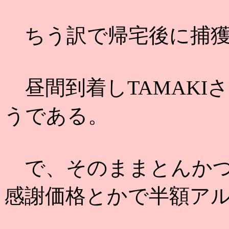
ちう訳で帰宅後に捕獲さる
昼間到着しTAMAKI
うである。
で、そのままとんかつ
感謝価格とかで半額ア