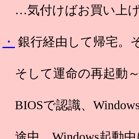
…気付けばお買い上げ
・
銀行経由して帰宅。
そして運命の再起動～
BIOSで認識、Window
途中、Windows起