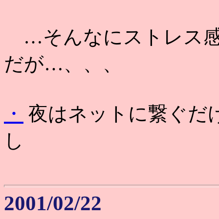
…そんなにストレス感
だが…、、、
・
夜はネットに繋ぐだ
し
2001/02/22