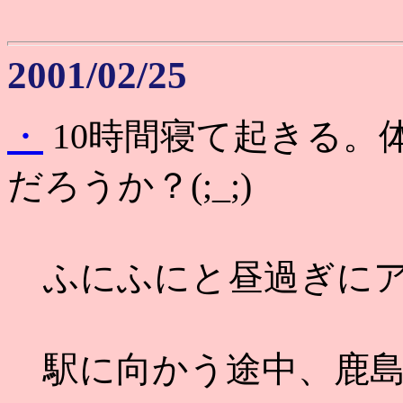
2001/02/25
・
10時間寝て起きる。
だろうか？(;_;)
ふにふにと昼過ぎにア
駅に向かう途中、鹿島