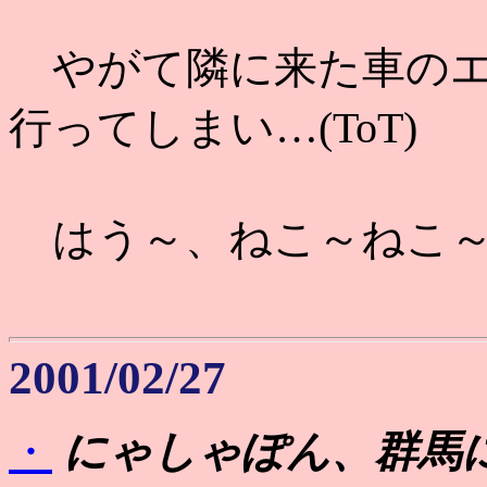
やがて隣に来た車のエ
行ってしまい…(ToT)
はう～、ねこ～ねこ
2001/02/27
・
にゃしゃぽん、群馬