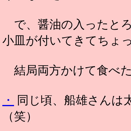
で、醤油の入ったとろ
小皿が付いてきてちょ
結局両方かけて食べたり(
・
同じ頃、船雄さんは
（笑）