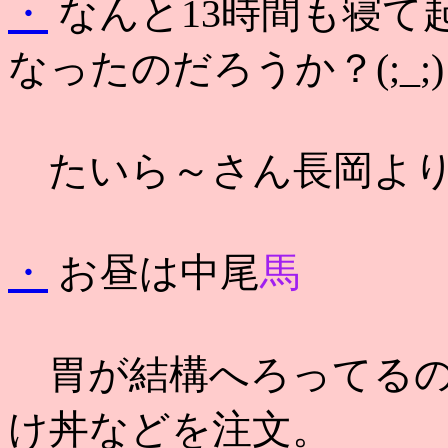
・
なんと13時間も寝て
なったのだろうか？(;_;)
たいら～さん長岡より
・
お昼は中尾
馬
胃が結構へろってるの
け丼などを注文。