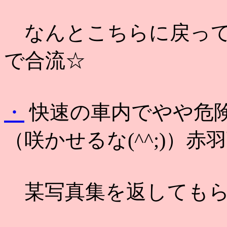
なんとこちらに戻って
で合流☆
・
快速の車内でやや危
（咲かせるな(^^;)）赤
某写真集を返してもら