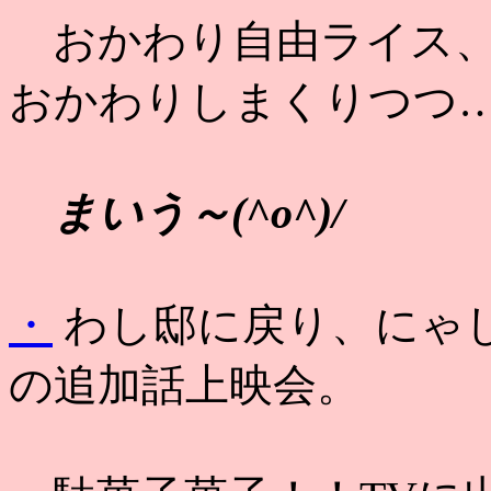
おかわり自由ライス、
おかわりしまくりつつ
まいう～(^o^)/
・
わし邸に戻り、にゃ
の追加話上映会。