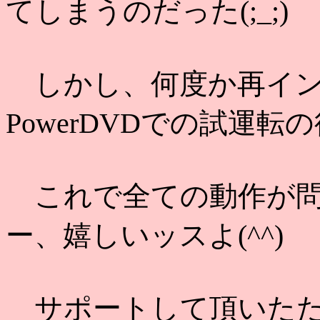
てしまうのだった(;_;)
しかし、何度か再イン
PowerDVDでの試運転
これで全ての動作が問
ー、嬉しいッスよ(^^)
サポートして頂いたた