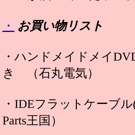
・
お買い物リスト
・ハンドメイドメイDVD 
き （石丸電気）
・IDEフラットケーブル(
Parts王国）