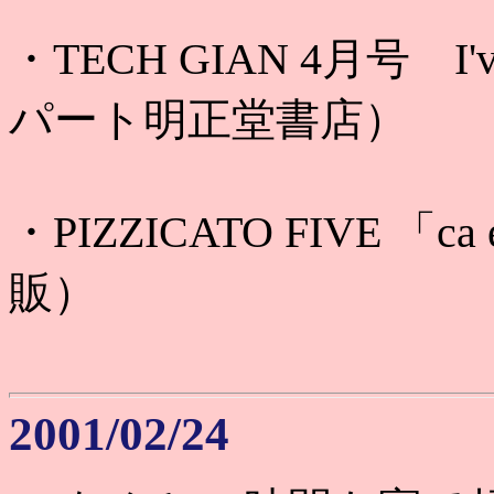
・TECH GIAN 4月号 I'
パート明正堂書店）
・PIZZICATO FIVE 「ca 
販）
2001/02/24