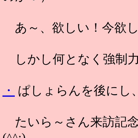
あ～、欲しい！今欲し
しかし何となく強制力
・
ぱしょらんを後にし、
たいら～さん来訪記念
(^^;)