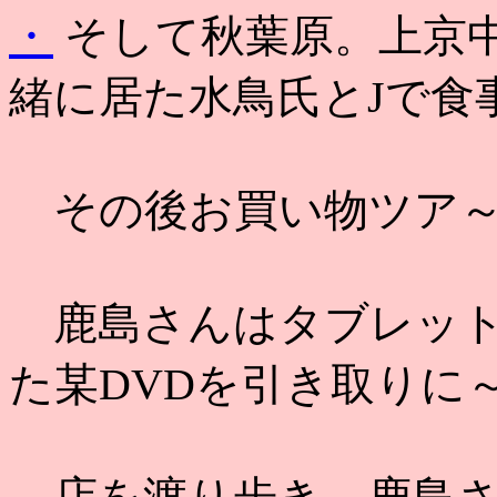
・
そして秋葉原。上京
緒に居た水鳥氏とJで食
その後お買い物ツア
鹿島さんはタブレット
た某DVDを引き取りに