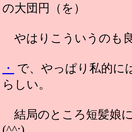
の大団円（を）
やはりこういうのも良
・
で、やっぱり私的に
らしい。
結局のところ短髪娘に
(^^;)