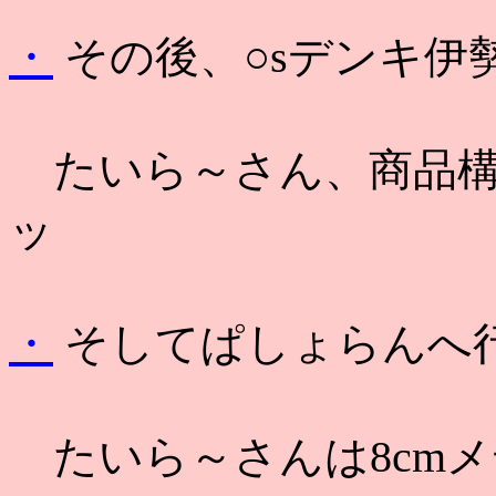
・
その後、○sデンキ伊
たいら～さん、商品構
ッ
・
そしてぱしょらんへ行
たいら～さんは8cmメ