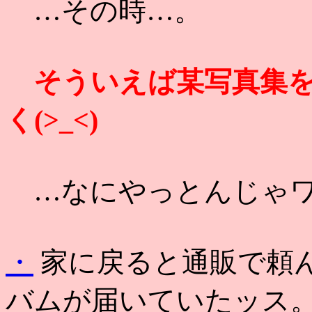
…その時…。
そういえば某写真集
く(>_<)
…なにやっとんじゃワシら
・
家に戻ると通販で頼
バムが届いていたッス