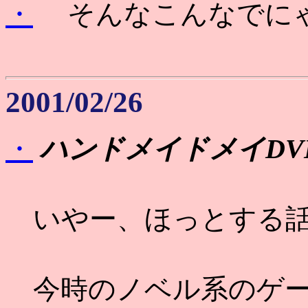
・
そんなこんなでにゃ
2001/02/26
・
ハンドメイドメイDVD Vol.
いやー、ほっとする話で
今時のノベル系のゲー