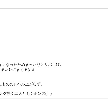
なくなったためまったりとサポ上げ。
い死にまくる(;_;)
たもののレベル上がらず。
悪く二人ともシボンヌ(;_;)