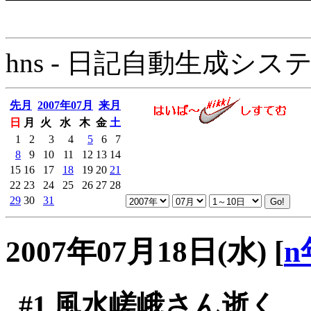
hns - 日記自動生成システム - 
先月
2007年07月
来月
日
月
火
水
木
金
土
1
2
3
4
5
6
7
8
9
10
11
12
13
14
15
16
17
18
19
20
21
22
23
24
25
26
27
28
29
30
31
2007年07月18日(水)
[
n
#1
風水嵯峨さん逝く