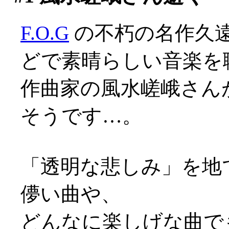
F.O.G
の不朽の名作久
どで素晴らしい音楽を
作曲家の風水嵯峨さん
そうです…。
「透明な悲しみ」を地
儚い曲や、
どんなに楽しげな曲で