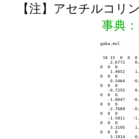
【注】アセチルコリ
事典：p