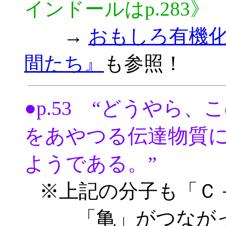
インドールはp.283》
→
おもしろ有機
間たち』
も参照！
●p.53 “どうやら
をあやつる伝達物質
ようである。”
※上記の分子も「Ｃ
「亀」がつなが