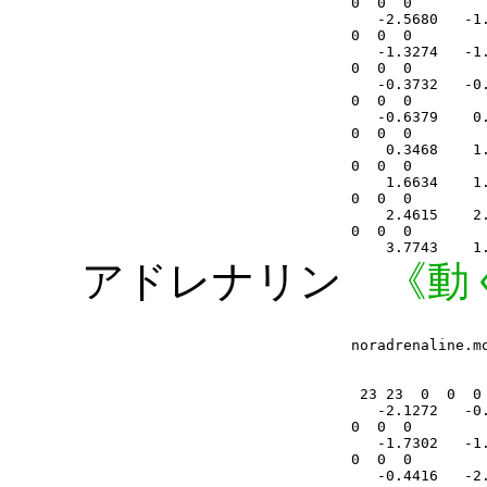
アドレナリン
《動く分