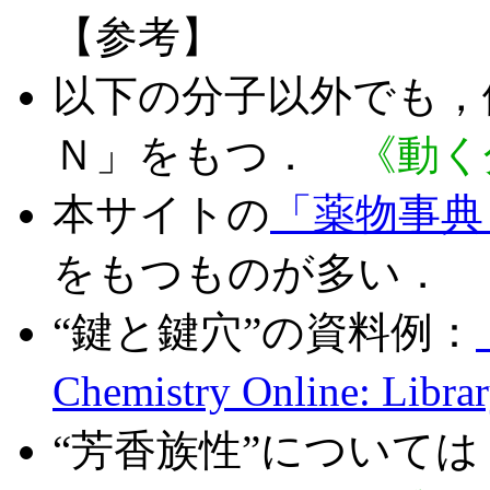
【参考】
以下の分子以外でも，
Ｎ」をもつ．
《動く
本サイトの
「薬物事典
をもつものが多い．
“鍵と鍵穴”の資料例：
Chemistry Online: Libr
“芳香族性”について