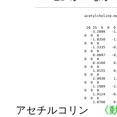
アセチルコリン
《動く