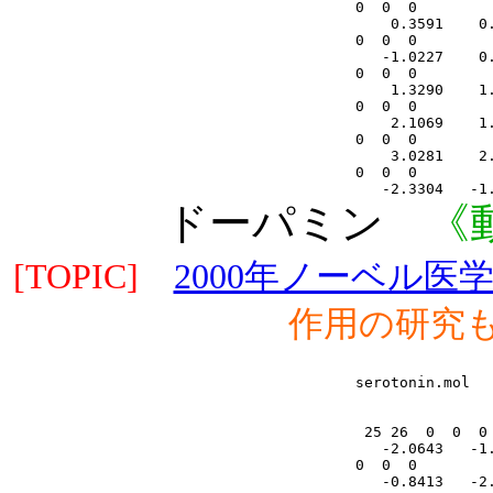
ドーパミン
《動
[TOPIC]
2000年ノーベル医
作用の研究