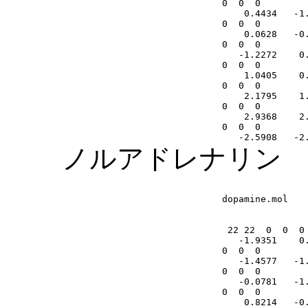
ノルアドレナリン
《