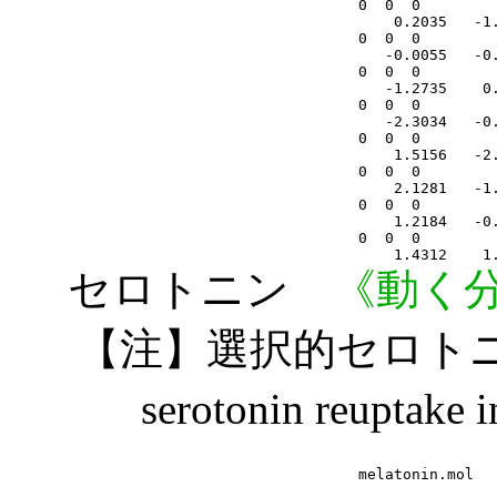
セロトニン
《動く分子
【注】選択的セロトニン再
serotonin reuptak