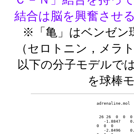
結合は脳を興奮させる
※「亀」はベンゼン
（セロトニン，メラ
以下の分子モデルで
を球棒