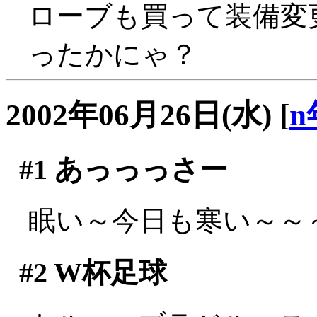
ローブも買って装備変
ったかにゃ？
2002年06月26日(水)
[
n
#1
あっっっさー
眠い～今日も寒い～～～(;
#2
W杯足球