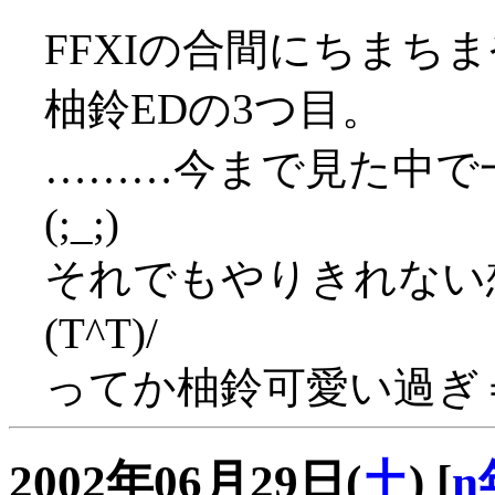
FFXIの合間にちまち
柚鈴EDの3つ目。
………今まで見た中で
(;_;)
それでもやりきれない
(T^T)/
ってか柚鈴可愛い過ぎ
2002年06月29日(
土
)
[
n