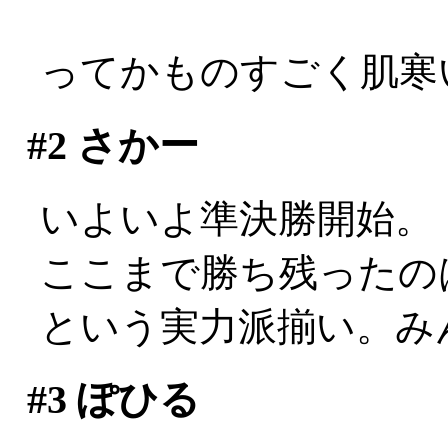
ってかものすごく肌寒い
#2
さかー
いよいよ準決勝開始。
ここまで勝ち残ったの
という実力派揃い。み
#3
ぽひる