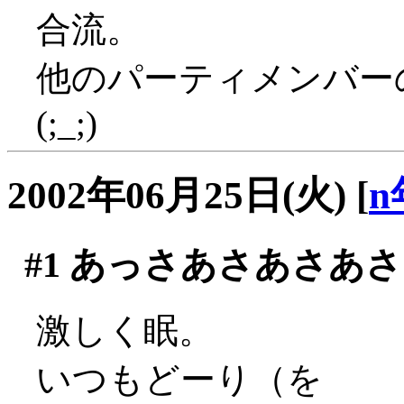
合流。
他のパーティメンバー
(;_;)
2002年06月25日(火)
[
n
#1
あっさあさあさあさ
激しく眠。
いつもどーり（を