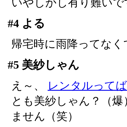
いやしかし有り難いで
#4
よる
帰宅時に雨降ってなく
#5
美紗しゃん
え～、
レンタルってば
とも美紗しゃん？（爆
ません（笑）