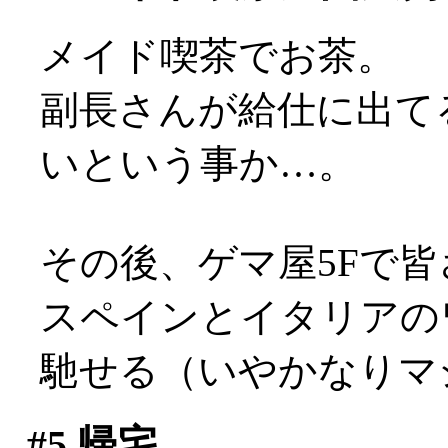
メイド喫茶でお茶。
副長さんが給仕に出て
いという事か…。
その後、ゲマ屋5Fで
スペインとイタリアの
馳せる（いやかなりマ
#5
帰宅