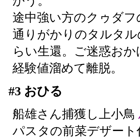
かう。
途中強い方のクゥダフの
通りがかりのタルタル
らい生還。ご迷惑おかけし
経験値溜めて離脱。
#3
おひる
船雄さん捕獲し上小鳥
パスタの前菜デザート