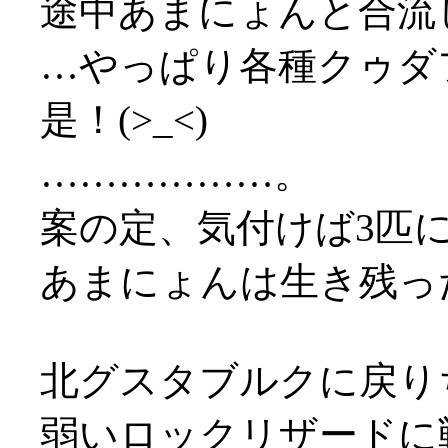
途中あまにょんと合流
…やっぱり各種クゥダ
是！(>_<)
………………。
案の定、気付けば3匹に囲
あまにょんは生き残っ
北グスタブルクに戻り
弱いロックリザードに