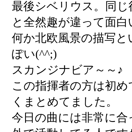
最後シベリウス。同じ
と全然趣が違って面白
何か北欧風景の描写と
ぽい(^^;)
スカンジナビア～～♪
この指揮者の方は初め
くまとめてました。
今日の曲には非常に合っ