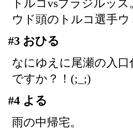
トルコvsブラジルッス
ウド頭のトルコ選手ウ
#3
おひる
なにゆえに尾瀬の入口
ですか？！(;_;)
#4
よる
雨の中帰宅。