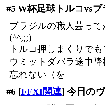
#5
W杯足球トルコvsブ
ブラジルの職人芸って
(^^;;;)
トルコ押しまくりでも
ウミットダバラ途中降
忘れない（を
#6
[
FFXI関連
] 今日の