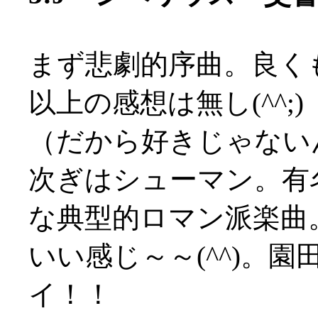
まず悲劇的序曲。良く
以上の感想は無し(^^;)
（だから好きじゃないんだ
次ぎはシューマン。有
な典型的ロマン派楽曲
いい感じ～～(^^)。園
イ！！