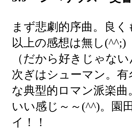
まず悲劇的序曲。良く
以上の感想は無し(^^;)
（だから好きじゃないんだ
次ぎはシューマン。有
な典型的ロマン派楽曲
いい感じ～～(^^)。園
イ！！