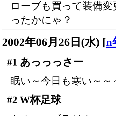
ローブも買って装備変
ったかにゃ？
2002年06月26日(水)
[
n
#1
あっっっさー
眠い～今日も寒い～～～(;
#2
W杯足球