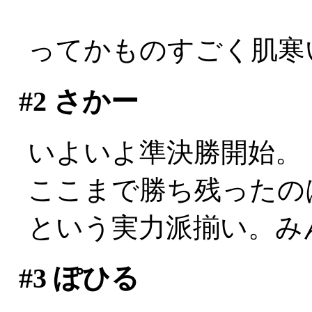
ってかものすごく肌寒い
#2
さかー
いよいよ準決勝開始。
ここまで勝ち残ったの
という実力派揃い。み
#3
ぽひる