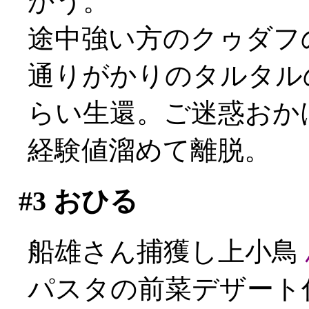
かう。
途中強い方のクゥダフの
通りがかりのタルタル
らい生還。ご迷惑おかけし
経験値溜めて離脱。
#3
おひる
船雄さん捕獲し上小鳥
パスタの前菜デザート