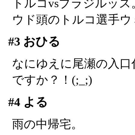
トルコvsブラジルッス
ウド頭のトルコ選手ウ
#3
おひる
なにゆえに尾瀬の入口
ですか？！(;_;)
#4
よる
雨の中帰宅。