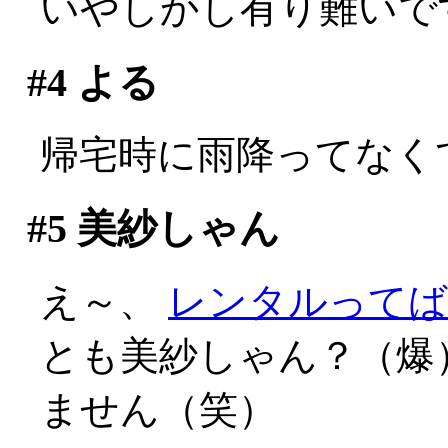
いやしかし有り難いで
#4
よる
帰宅時に雨降ってなく
#5
美紗しゃん
え～、
レンタルってば
とも美紗しゃん？（爆
ません（笑）