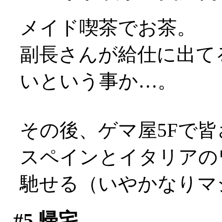
メイド喫茶でお茶。
副長さんが給仕に出て
いという事か…。
その後、ゲマ屋5Fで
スペインとイタリアの
馳せる（いやかなりマ
#5
帰宅