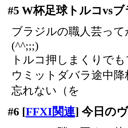
#5
W杯足球トルコvsブ
ブラジルの職人芸って
(^^;;;)
トルコ押しまくりでも
ウミットダバラ途中降
忘れない（を
#6
[
FFXI関連
] 今日の