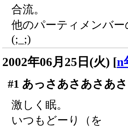
合流。
他のパーティメンバー
(;_;)
2002年06月25日(火)
[
n
#1
あっさあさあさあさ
激しく眠。
いつもどーり（を