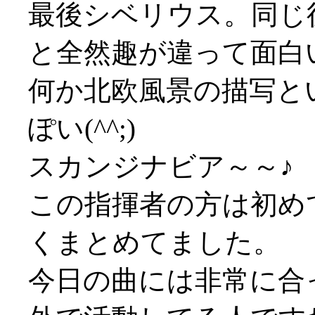
最後シベリウス。同じ
と全然趣が違って面白
何か北欧風景の描写と
ぽい(^^;)
スカンジナビア～～♪
この指揮者の方は初め
くまとめてました。
今日の曲には非常に合っ