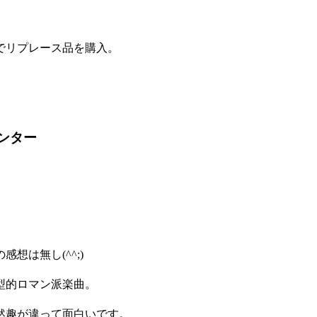
でリプレース品を購入。
ンター
想は無し(^^;)
型的ロマン派楽曲。
然趣が違って面白いです。