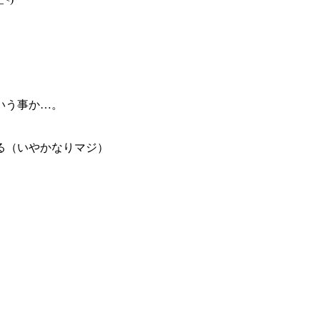
いう事か…。
る（いやかなりマジ）