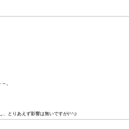
～～。
し、とりあえず影響は無いですが(^^;)