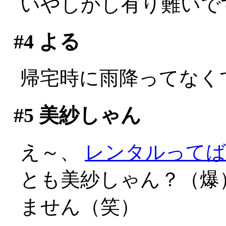
いやしかし有り難いで
#4
よる
帰宅時に雨降ってなく
#5
美紗しゃん
え～、
レンタルってば
とも美紗しゃん？（爆
ません（笑）