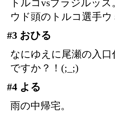
トルコvsブラジルッス
ウド頭のトルコ選手ウ
#3
おひる
なにゆえに尾瀬の入口
ですか？！(;_;)
#4
よる
雨の中帰宅。