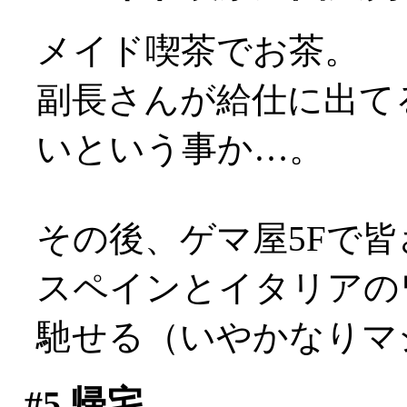
メイド喫茶でお茶。
副長さんが給仕に出て
いという事か…。
その後、ゲマ屋5Fで
スペインとイタリアの
馳せる（いやかなりマ
#5
帰宅