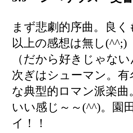
まず悲劇的序曲。良く
以上の感想は無し(^^;)
（だから好きじゃないんだ
次ぎはシューマン。有
な典型的ロマン派楽曲
いい感じ～～(^^)。園
イ！！