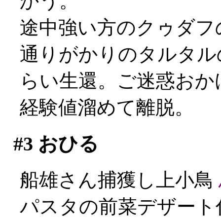
かう。
途中強い方のクゥダフの
通りがかりのタルタル
らい生還。ご迷惑おかけし
経験値溜めて離脱。
#3
おひる
船雄さん捕獲し上小鳥
パスタの前菜デザート