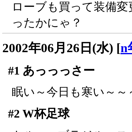
ローブも買って装備変
ったかにゃ？
2002年06月26日(水)
[
n
#1
あっっっさー
眠い～今日も寒い～～～(;
#2
W杯足球