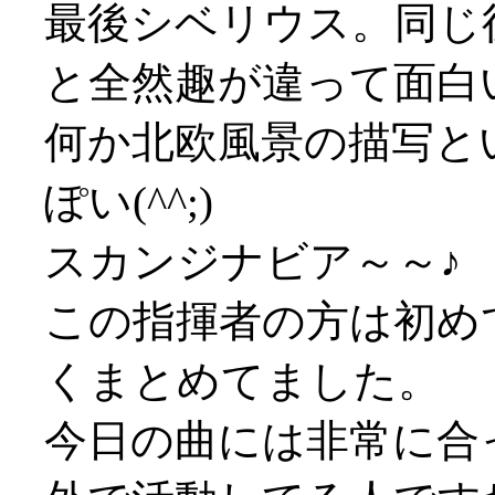
最後シベリウス。同じ
と全然趣が違って面白
何か北欧風景の描写と
ぽい(^^;)
スカンジナビア～～♪
この指揮者の方は初め
くまとめてました。
今日の曲には非常に合っ