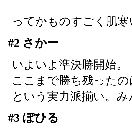
ってかものすごく肌寒い
#2
さかー
いよいよ準決勝開始。
ここまで勝ち残ったの
という実力派揃い。み
#3
ぽひる