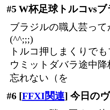
#5
W杯足球トルコvsブ
ブラジルの職人芸って
(^^;;;)
トルコ押しまくりでも
ウミットダバラ途中降
忘れない（を
#6
[
FFXI関連
] 今日の