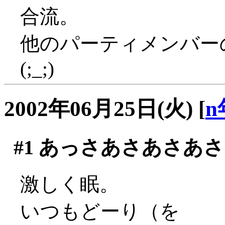
合流。
他のパーティメンバー
(;_;)
2002年06月25日(火)
[
n
#1
あっさあさあさあさ
激しく眠。
いつもどーり（を