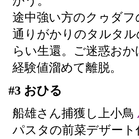
かう。
途中強い方のクゥダフの
通りがかりのタルタル
らい生還。ご迷惑おかけし
経験値溜めて離脱。
#3
おひる
船雄さん捕獲し上小鳥
パスタの前菜デザート