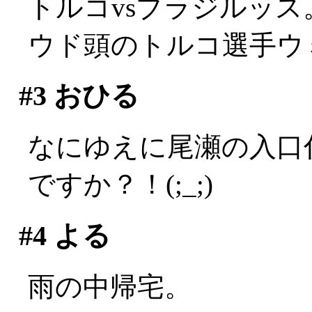
トルコvsブラジルッス
ウド頭のトルコ選手ウ
#3
おひる
なにゆえに尾瀬の入口
ですか？！(;_;)
#4
よる
雨の中帰宅。