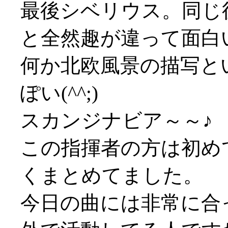
最後シベリウス。同じ
と全然趣が違って面白
何か北欧風景の描写と
ぽい(^^;)
スカンジナビア～～♪
この指揮者の方は初め
くまとめてました。
今日の曲には非常に合っ