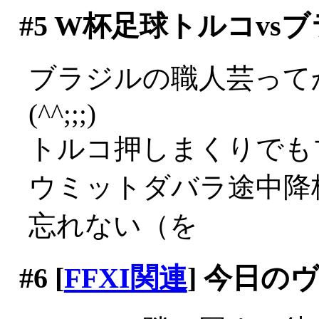
#5
W杯足球トルコvsブ
ブラジルの職人芸って
(^^;;;)
トルコ押しまくりでも
ウミットダバラ途中降
忘れない（を
#6
[
FFXI関連
] 今日の