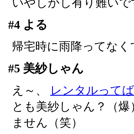
いやしかし有り難いで
#4
よる
帰宅時に雨降ってなく
#5
美紗しゃん
え～、
レンタルってば
とも美紗しゃん？（爆
ません（笑）