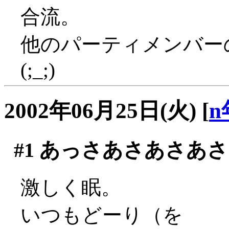
合流。
他のパーティメンバー
(;_;)
2002年06月25日(火)
[
n
#1
あっさあさあさあさ
激しく眠。
いつもどーり（を