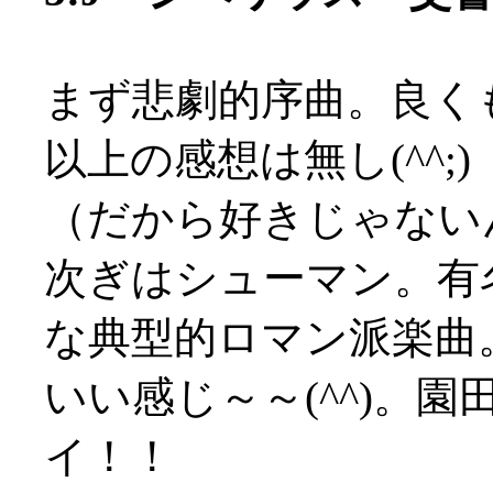
まず悲劇的序曲。良く
以上の感想は無し(^^;)
（だから好きじゃないんだ
次ぎはシューマン。有
な典型的ロマン派楽曲
いい感じ～～(^^)。園
イ！！