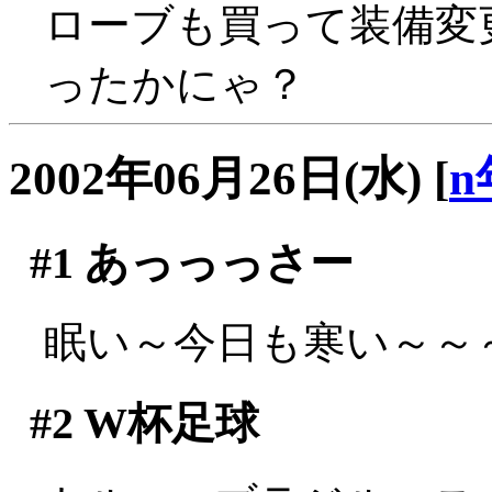
ローブも買って装備変
ったかにゃ？
2002年06月26日(水)
[
n
#1
あっっっさー
眠い～今日も寒い～～～(;
#2
W杯足球