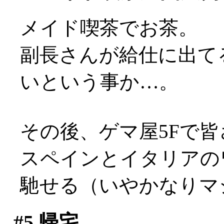
メイド喫茶でお茶。
副長さんが給仕に出て
いという事か…。
その後、ゲマ屋5Fで
スペインとイタリアの
馳せる（いやかなりマ
#5
帰宅