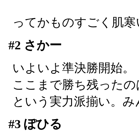
ってかものすごく肌寒い
#2
さかー
いよいよ準決勝開始。
ここまで勝ち残ったの
という実力派揃い。み
#3
ぽひる