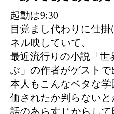
起動は9:30
目覚まし代わりに仕掛
ネル映していて、
最近流行りの小説「世
ぶ」の作者がゲストで
本人もこんなベタな学
価されたか判らないとか(
話のあらすじからして