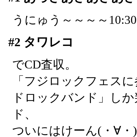
うにゅう～～～～10:3
#2
タワレコ
でCD査収。
「フジロックフェスに
ドロックバンド」しか
ド、
ついにはけーん(・∀・