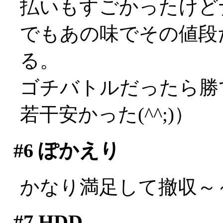
払いもすごかったけど
でもあの味でその値段
る。
ゴチバトルだったら勝
若干安かった(^^;)）
#6
ぽかえり
かなり満足して撤収～
#7
HDD