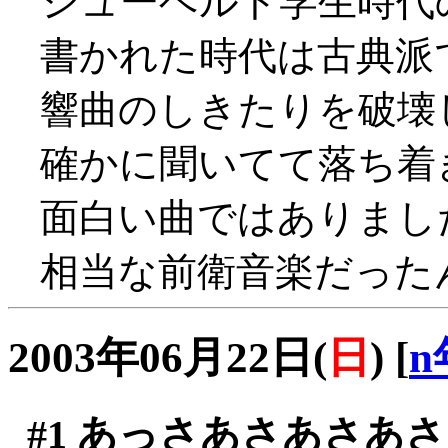
シューベルト学生時代
書かれた時代は古典派
響曲のしきたりを破壊
確かに聞いてて落ち着きま
面白い曲ではありまし
相当な前衛音楽だったんだ
2003年06月22日(
日
)
[
n
#1
あっさあさあさあさ