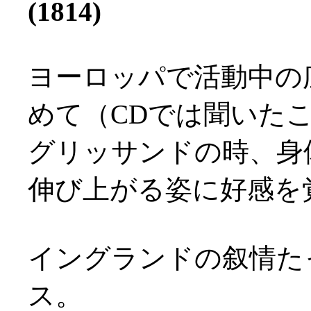
(1814)
ヨーロッパで活動中の
めて（CDでは聞いた
グリッサンドの時、身
伸び上がる姿に好感を覚え
イングランドの叙情た
ス。