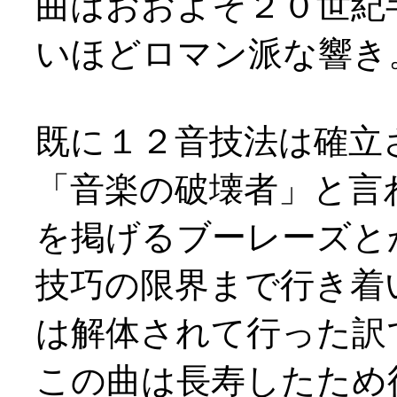
曲はおおよそ２０世紀
いほどロマン派な響き
既に１２音技法は確立
「音楽の破壊者」と言
を掲げるブーレーズと
技巧の限界まで行き着
は解体されて行った訳
この曲は長寿したため