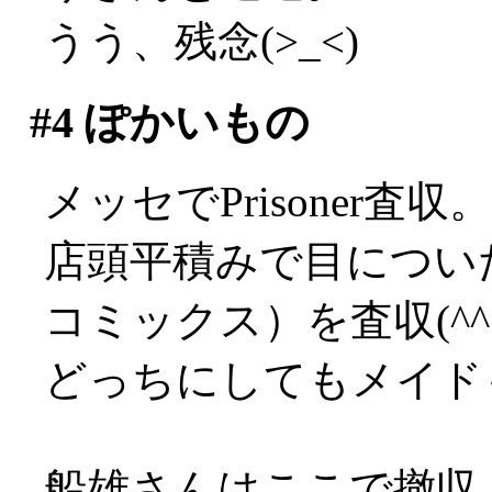
うう、残念(>_<)
#4
ぽかいもの
メッセでPrisoner
店頭平積みで目につい
コミックス）を査収(^^;
どっちにしてもメイド
船雄さんはここで撤収