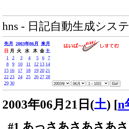
hns - 日記自動生成システム - 
先月
2003年06月
来月
日
月
火
水
木
金
土
1
2
3
4
5
6
7
8
9
10
11
12
13
14
15
16
17
18
19
20
21
22
23
24
25
26
27
28
29
30
2003年06月21日(
土
)
[
n
#1
あっさあさあさあさ