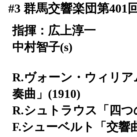
#3
群馬交響楽団第401
指揮：広上淳一
中村智子(s)
R.ヴォーン・ウィリ
奏曲」(1910)
R.シュトラウス「四つの
F.シューベルト「交響曲