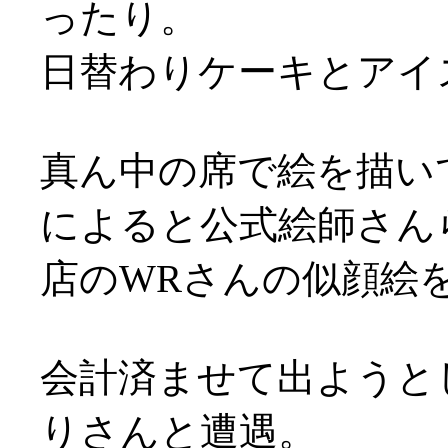
ったり。
日替わりケーキとアイ
真ん中の席で絵を描い
によると公式絵師さん
店のWRさんの似顔絵を
会計済ませて出ようと
りさんと遭遇。