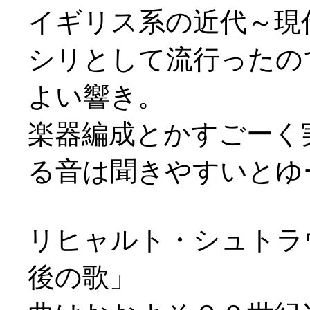
イギリス系の近代～現
シリとして流行ったの
よい響き。
楽器編成とかすごーく
る音は聞きやすいとゆー(
リヒャルト・シュトラ
後の歌」