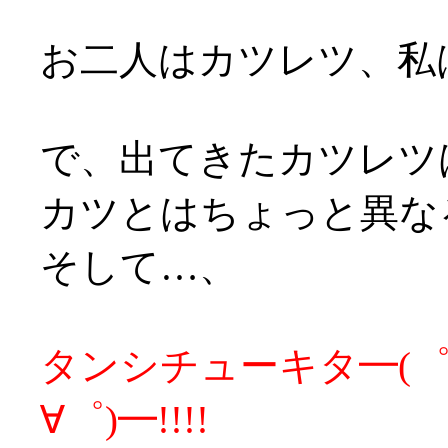
お二人はカツレツ、私
で、出てきたカツレツ
カツとはちょっと異な
そして…、
タンシチューキタ━(゜∀
∀゜)━!!!!