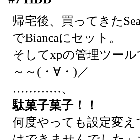
帰宅後、買ってきたSeaga
でBiancaにセット。
そしてxpの管理ツール
～～(・∀・)／
…………、
駄菓子菓子！！
何度やっても設定変え
はできませんでした」ち