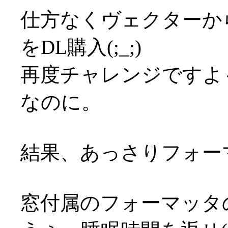
仕方なくヴェクターか
をDL購入(;_;)
再度チャレンジですよ～
なのに。
結果、あっさりフォーマッ
窓付属のフォーマッタ