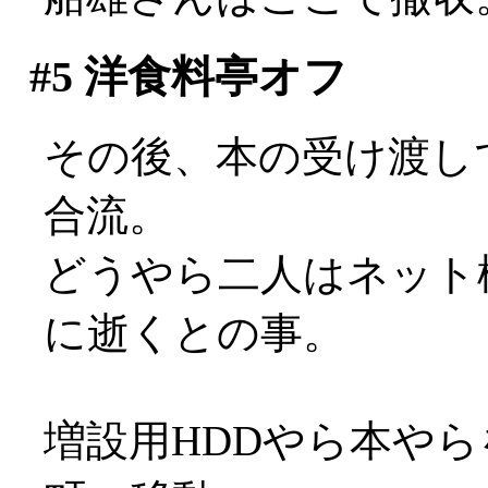
#5
洋食料亭オフ
その後、本の受け渡し
合流。
どうやら二人はネット
に逝くとの事。
増設用HDDやら本や