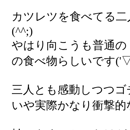
カツレツを食べてる二
(^^;)
やはり向こうも普通の
の食べ物らしいです('▽'
三人とも感動しつつゴ
いや実際かなり衝撃的