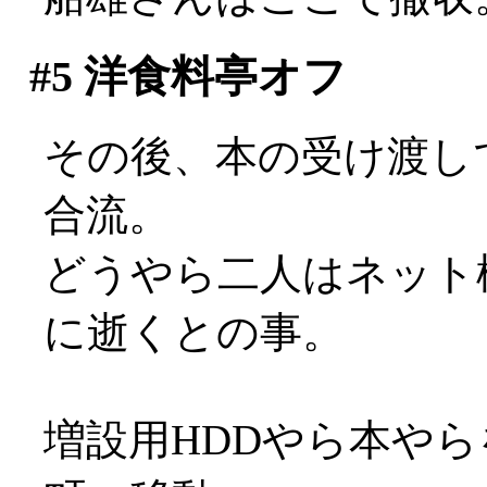
#5
洋食料亭オフ
その後、本の受け渡し
合流。
どうやら二人はネット
に逝くとの事。
増設用HDDやら本や