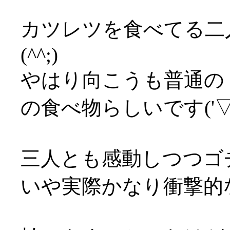
カツレツを食べてる二
(^^;)
やはり向こうも普通の
の食べ物らしいです('▽'
三人とも感動しつつゴ
いや実際かなり衝撃的