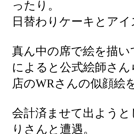
ったり。
日替わりケーキとアイ
真ん中の席で絵を描い
によると公式絵師さん
店のWRさんの似顔絵を
会計済ませて出ようと
りさんと遭遇。