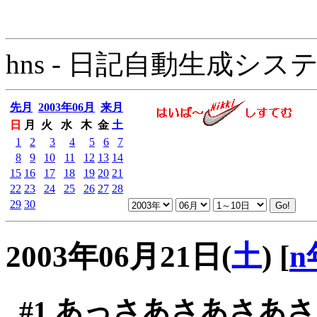
hns - 日記自動生成システム - 
先月
2003年06月
来月
日
月
火
水
木
金
土
1
2
3
4
5
6
7
8
9
10
11
12
13
14
15
16
17
18
19
20
21
22
23
24
25
26
27
28
29
30
2003年06月21日(
土
)
[
n
#1
あっさあさあさあさ