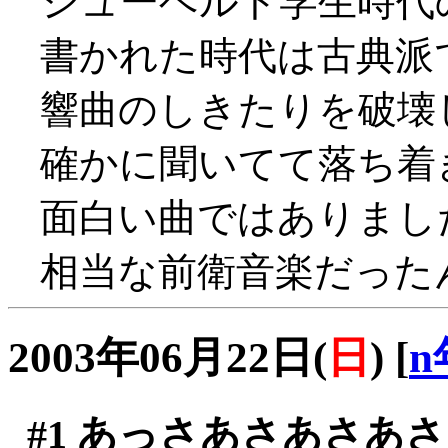
シューベルト学生時代
書かれた時代は古典派
響曲のしきたりを破壊
確かに聞いてて落ち着きま
面白い曲ではありまし
相当な前衛音楽だったんだ
2003年06月22日(
日
)
[
n
#1
あっさあさあさあさ