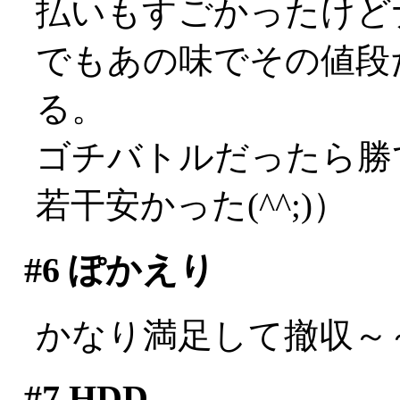
払いもすごかったけど
でもあの味でその値段
る。
ゴチバトルだったら勝
若干安かった(^^;)）
#6
ぽかえり
かなり満足して撤収～
#7
HDD