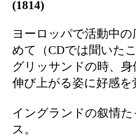
(1814)
ヨーロッパで活動中の
めて（CDでは聞いた
グリッサンドの時、身
伸び上がる姿に好感を覚え
イングランドの叙情た
ス。