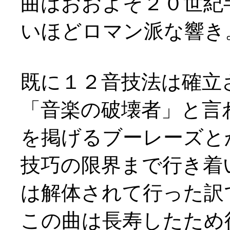
曲はおおよそ２０世紀
いほどロマン派な響き
既に１２音技法は確立
「音楽の破壊者」と言
を掲げるブーレーズと
技巧の限界まで行き着
は解体されて行った訳
この曲は長寿したため