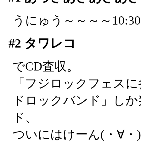
うにゅう～～～～10:3
#2
タワレコ
でCD査収。
「フジロックフェスに
ドロックバンド」しか
ド、
ついにはけーん(・∀・