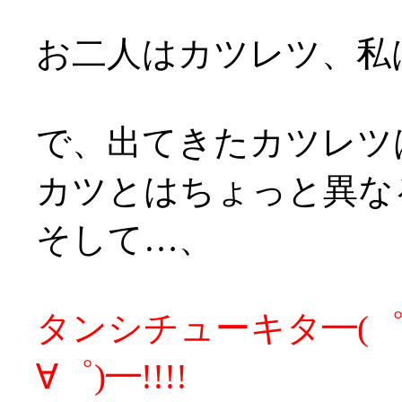
お二人はカツレツ、私
で、出てきたカツレツ
カツとはちょっと異な
そして…、
タンシチューキタ━(゜∀
∀゜)━!!!!