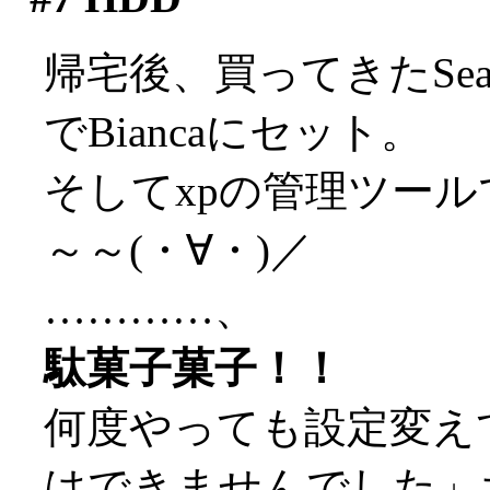
帰宅後、買ってきたSeaga
でBiancaにセット。
そしてxpの管理ツール
～～(・∀・)／
…………、
駄菓子菓子！！
何度やっても設定変え
はできませんでした」ち