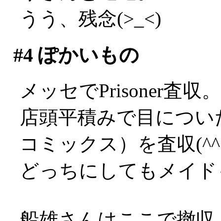
うう、残念(>_<)
#4
ぽかいもの
メッセでPrisoner
店頭平積みで目につい
コミックス）を査収(^^;
どっちにしてもメイド
船雄さんはここで撤収