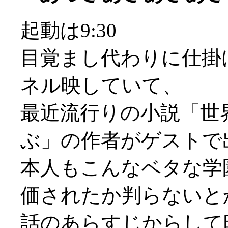
起動は9:30
目覚まし代わりに仕掛
ネル映していて、
最近流行りの小説「世
ぶ」の作者がゲストで
本人もこんなベタな学
価されたか判らないとか(
話のあらすじからして