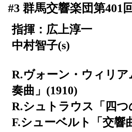
#3
群馬交響楽団第401
指揮：広上淳一
中村智子(s)
R.ヴォーン・ウィリ
奏曲」(1910)
R.シュトラウス「四つの
F.シューベルト「交響曲