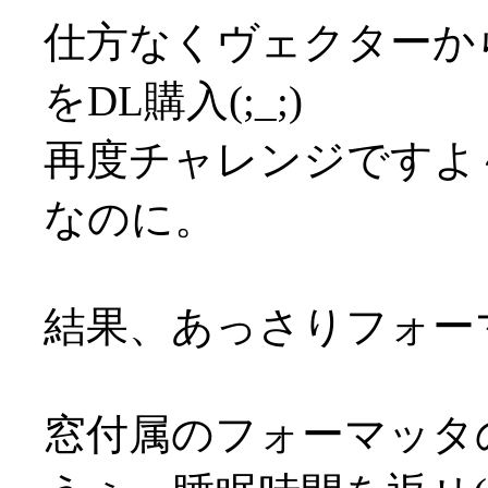
仕方なくヴェクターか
をDL購入(;_;)
再度チャレンジですよ～
なのに。
結果、あっさりフォーマッ
窓付属のフォーマッタ