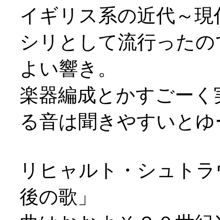
イギリス系の近代～現
シリとして流行ったの
よい響き。
楽器編成とかすごーく
る音は聞きやすいとゆー(
リヒャルト・シュトラ
後の歌」