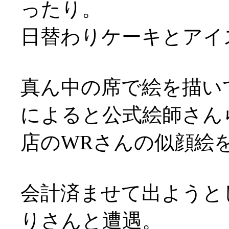
ったり。
日替わりケーキとアイ
真ん中の席で絵を描い
によると公式絵師さん
店のWRさんの似顔絵を
会計済ませて出ようと
りさんと遭遇。