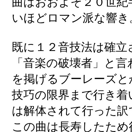
曲はおおよそ２０世紀
いほどロマン派な響き
既に１２音技法は確立
「音楽の破壊者」と言
を掲げるブーレーズと
技巧の限界まで行き着
は解体されて行った訳
この曲は長寿したため