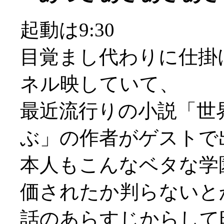
起動は9:30
目覚まし代わりに仕掛
ネル映していて、
最近流行りの小説「世
ぶ」の作者がゲストで
本人もこんなベタな学
価されたか判らないとか(
話のあらすじからして