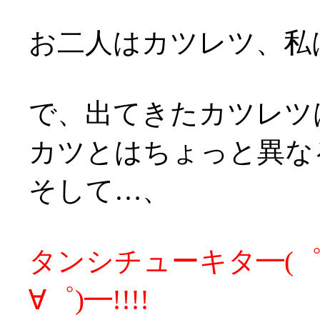
お二人はカツレツ、私
で、出てきたカツレツ
カツとはちょっと異な
そして…、
タンシチューキタ━(゜∀
∀゜)━!!!!