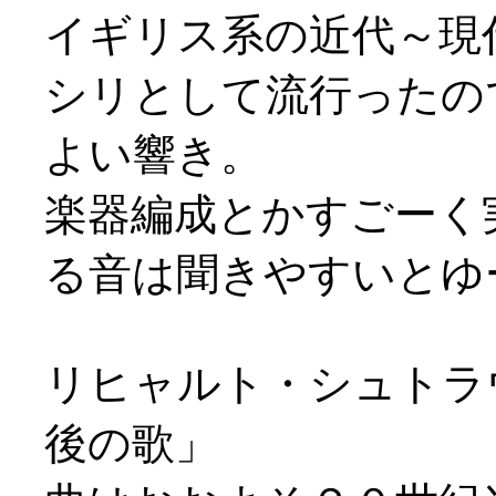
イギリス系の近代～現
シリとして流行ったの
よい響き。
楽器編成とかすごーく
る音は聞きやすいとゆー(
リヒャルト・シュトラ
後の歌」