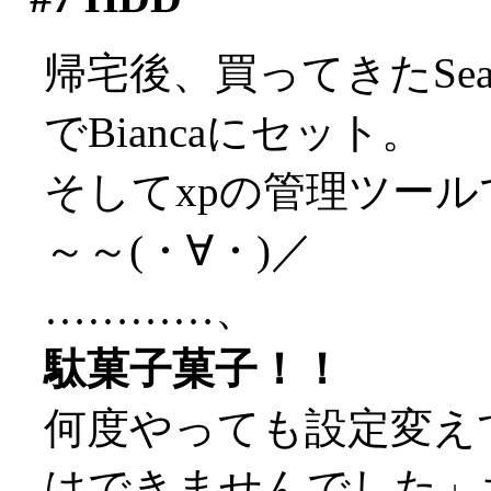
帰宅後、買ってきたSeaga
でBiancaにセット。
そしてxpの管理ツール
～～(・∀・)／
…………、
駄菓子菓子！！
何度やっても設定変え
はできませんでした」ち