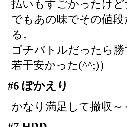
払いもすごかったけど
でもあの味でその値段
る。
ゴチバトルだったら勝
若干安かった(^^;)）
#6
ぽかえり
かなり満足して撤収～
#7
HDD