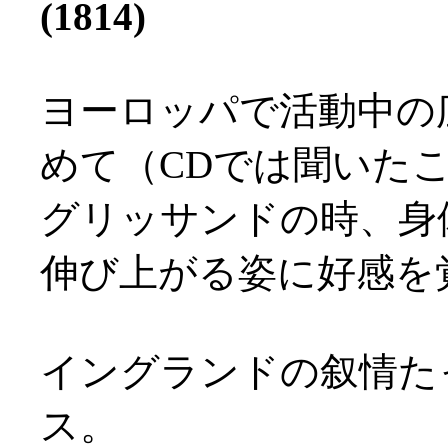
(1814)
ヨーロッパで活動中の
めて（CDでは聞いた
グリッサンドの時、身
伸び上がる姿に好感を覚え
イングランドの叙情た
ス。