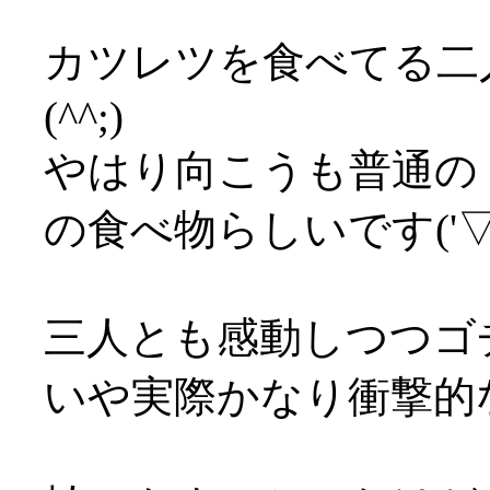
カツレツを食べてる二
(^^;)
やはり向こうも普通の
の食べ物らしいです('▽'
三人とも感動しつつゴ
いや実際かなり衝撃的