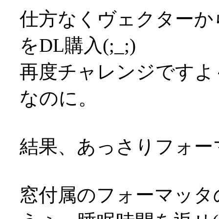
仕方なくヴェクターか
をDL購入(;_;)
再度チャレンジですよ～
なのに。
結果、あっさりフォーマッ
窓付属のフォーマッタ