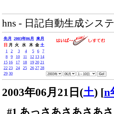
hns - 日記自動生成システム - 
先月
2003年06月
来月
日
月
火
水
木
金
土
1
2
3
4
5
6
7
8
9
10
11
12
13
14
15
16
17
18
19
20
21
22
23
24
25
26
27
28
29
30
2003年06月21日(
土
)
[
n
#1
あっさあさあさあさ