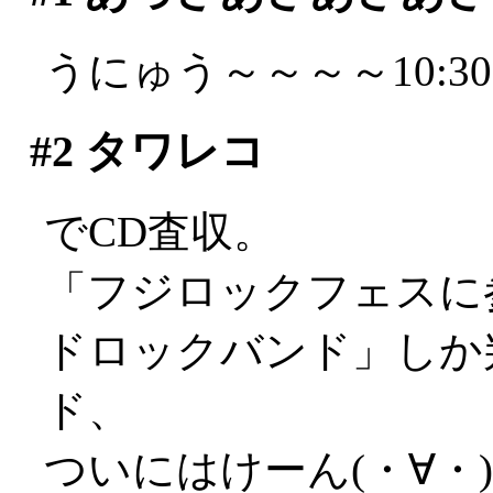
うにゅう～～～～10:3
#2
タワレコ
でCD査収。
「フジロックフェスに
ドロックバンド」しか
ド、
ついにはけーん(・∀・