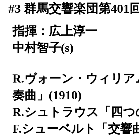
#3
群馬交響楽団第401
指揮：広上淳一
中村智子(s)
R.ヴォーン・ウィリ
奏曲」(1910)
R.シュトラウス「四つの
F.シューベルト「交響曲