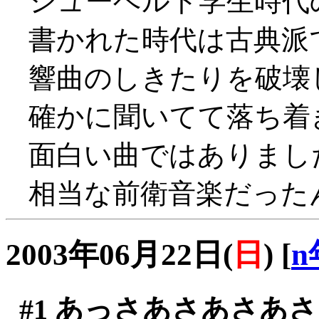
シューベルト学生時代
書かれた時代は古典派
響曲のしきたりを破壊
確かに聞いてて落ち着きま
面白い曲ではありまし
相当な前衛音楽だったんだ
2003年06月22日(
日
)
[
n
#1
あっさあさあさあさ