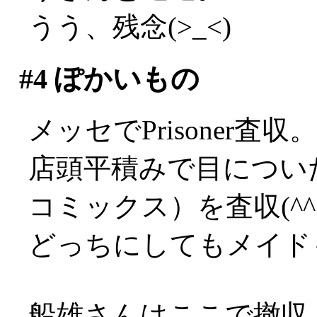
うう、残念(>_<)
#4
ぽかいもの
メッセでPrisoner
店頭平積みで目につい
コミックス）を査収(^^;
どっちにしてもメイド
船雄さんはここで撤収