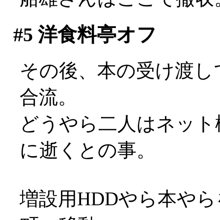
#5
洋食料亭オフ
その後、本の受け渡し
合流。
どうやら二人はネット
に逝くとの事。
増設用HDDやら本や