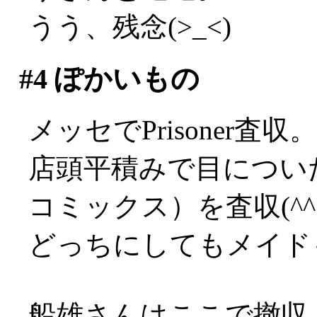
うう、残念(>_<)
#4
ぽかいもの
メッセでPrisoner
店頭平積みで目につい
コミックス）を査収(^^;
どっちにしてもメイド
船雄さんはここで撤収