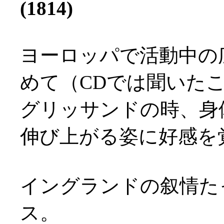
(1814)
ヨーロッパで活動中の
めて（CDでは聞いた
グリッサンドの時、身
伸び上がる姿に好感を覚え
イングランドの叙情た
ス。