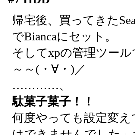
帰宅後、買ってきたSeaga
でBiancaにセット。
そしてxpの管理ツール
～～(・∀・)／
…………、
駄菓子菓子！！
何度やっても設定変え
はできませんでした」ち