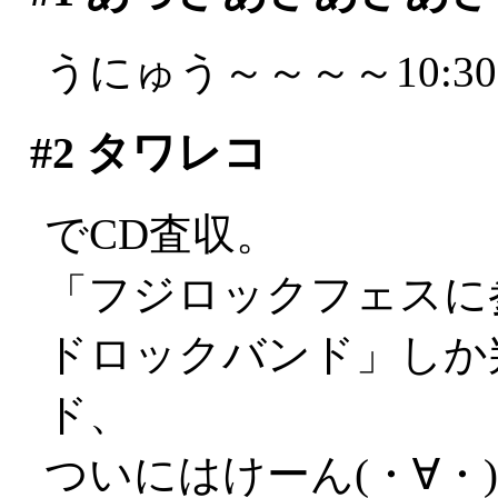
うにゅう～～～～10:3
#2
タワレコ
でCD査収。
「フジロックフェスに
ドロックバンド」しか
ド、
ついにはけーん(・∀・