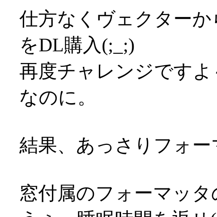
仕方なくヴェクターか
をDL購入(;_;)
再度チャレンジですよ～
なのに。
結果、あっさりフォーマッ
窓付属のフォーマッタ