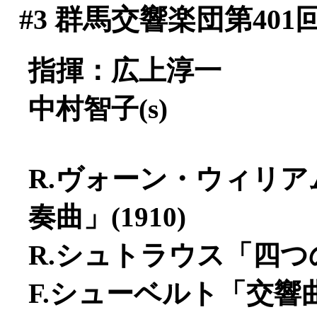
#3
群馬交響楽団第401
指揮：広上淳一
中村智子(s)
R.ヴォーン・ウィリ
奏曲」(1910)
R.シュトラウス「四つの
F.シューベルト「交響曲