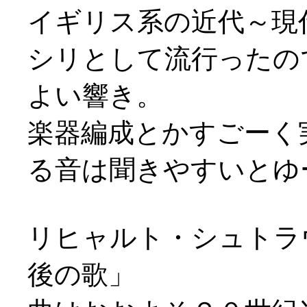
イギリス系の近代～現
シリとして流行ったの
よい響き。
楽器編成とかすごーく
る音は聞きやすいとゆー(
リヒャルト・シュトラ
後の歌」