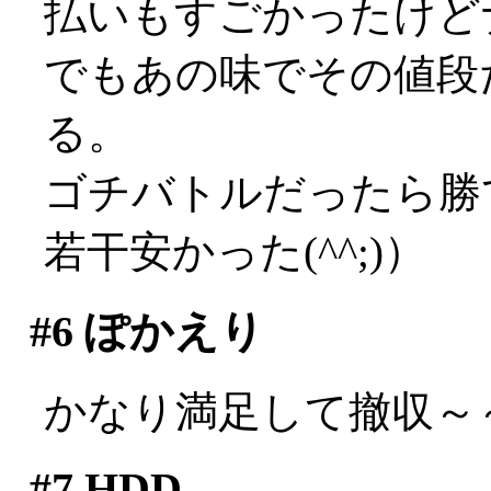
払いもすごかったけど
でもあの味でその値段
る。
ゴチバトルだったら勝
若干安かった(^^;)）
#6
ぽかえり
かなり満足して撤収～
#7
HDD