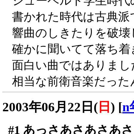
シューベルト学生時代
書かれた時代は古典派
響曲のしきたりを破壊
確かに聞いてて落ち着きま
面白い曲ではありまし
相当な前衛音楽だったんだ
2003年06月22日(
日
)
[
n
#1
あっさあさあさあさ