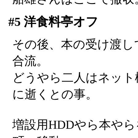
#5
洋食料亭オフ
その後、本の受け渡し
合流。
どうやら二人はネット
に逝くとの事。
増設用HDDやら本や