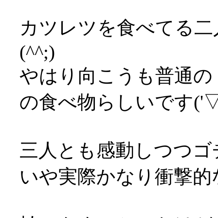
カツレツを食べてる二
(^^;)
やはり向こうも普通の
の食べ物らしいです('▽'
三人とも感動しつつゴ
いや実際かなり衝撃的