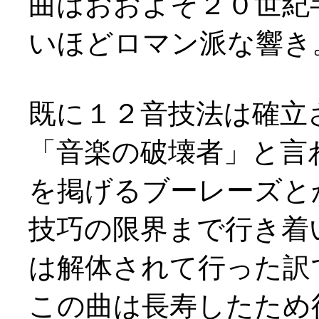
曲はおおよそ２０世紀
いほどロマン派な響き
既に１２音技法は確立
「音楽の破壊者」と言
を掲げるブーレーズと
技巧の限界まで行き着
は解体されて行った訳
この曲は長寿したため