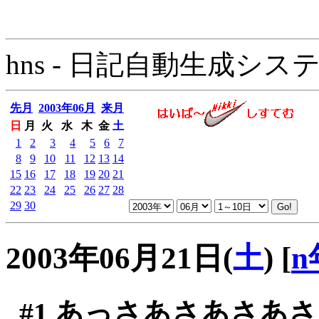
hns - 日記自動生成システム - 
先月
2003年06月
来月
日
月
火
水
木
金
土
1
2
3
4
5
6
7
8
9
10
11
12
13
14
15
16
17
18
19
20
21
22
23
24
25
26
27
28
29
30
2003年06月21日(
土
)
[
n
#1
あっさあさあさあさ