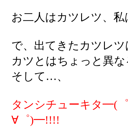
お二人はカツレツ、私
で、出てきたカツレツ
カツとはちょっと異な
そして…、
タンシチューキタ━(゜∀
∀゜)━!!!!