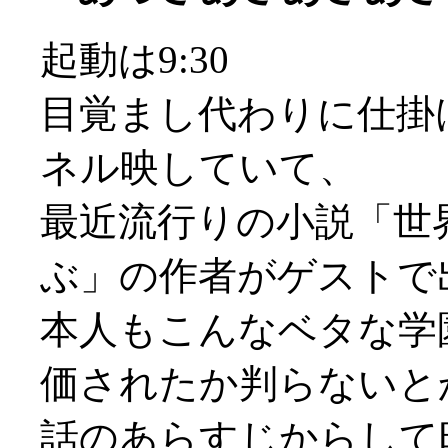
起動は9:30
目覚まし代わりに仕掛
ネル映していて、
最近流行りの小説「世
ぶ」の作者がゲストで
本人もこんなベタな学
価されたか判らないとか(
話のあらすじからして