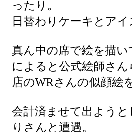
ったり。
日替わりケーキとアイ
真ん中の席で絵を描い
によると公式絵師さん
店のWRさんの似顔絵を
会計済ませて出ようと
りさんと遭遇。