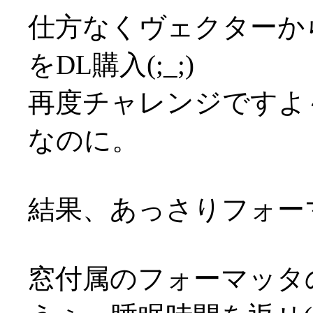
仕方なくヴェクターか
をDL購入(;_;)
再度チャレンジですよ～
なのに。
結果、あっさりフォーマッ
窓付属のフォーマッタ