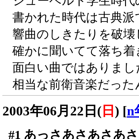
シューベルト学生時代
書かれた時代は古典派
響曲のしきたりを破壊
確かに聞いてて落ち着きま
面白い曲ではありまし
相当な前衛音楽だったんだ
2003年06月22日(
日
)
[
n
#1
あっさあさあさあさ