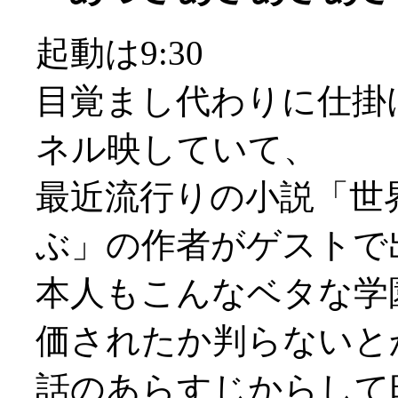
起動は9:30
目覚まし代わりに仕掛
ネル映していて、
最近流行りの小説「世
ぶ」の作者がゲストで
本人もこんなベタな学
価されたか判らないとか(
話のあらすじからして