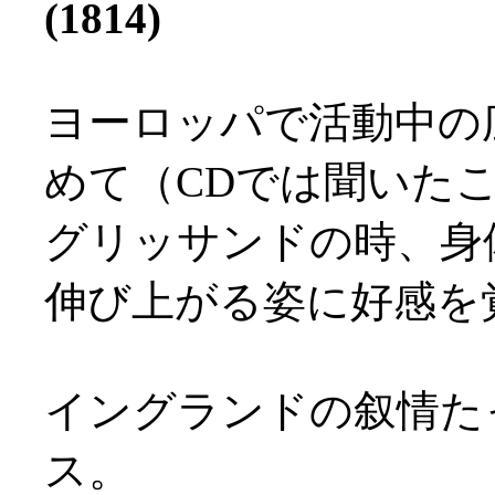
(1814)
ヨーロッパで活動中の
めて（CDでは聞いた
グリッサンドの時、身
伸び上がる姿に好感を覚え
イングランドの叙情た
ス。