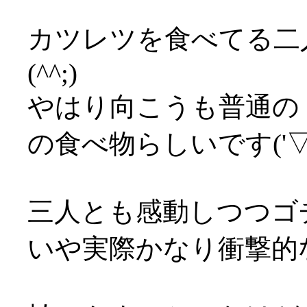
カツレツを食べてる二
(^^;)
やはり向こうも普通の
の食べ物らしいです('▽'
三人とも感動しつつゴ
いや実際かなり衝撃的