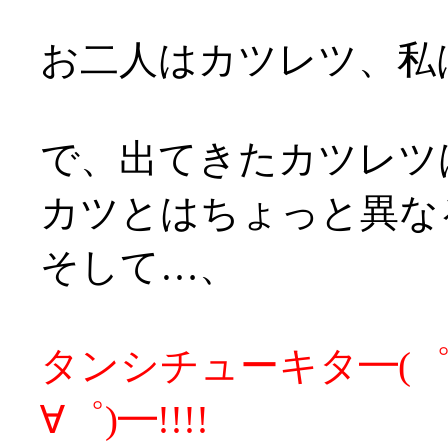
お二人はカツレツ、私
で、出てきたカツレツ
カツとはちょっと異な
そして…、
タンシチューキタ━(゜∀
∀゜)━!!!!