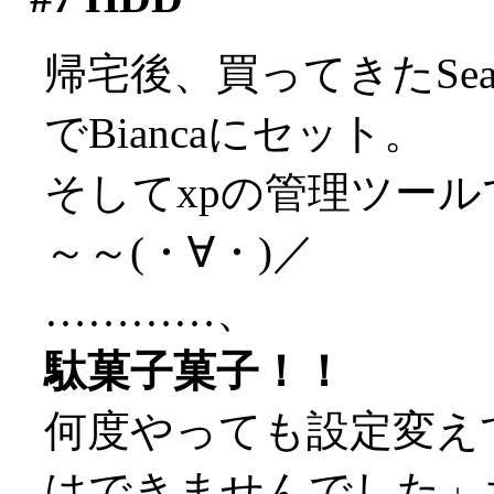
帰宅後、買ってきたSeaga
でBiancaにセット。
そしてxpの管理ツール
～～(・∀・)／
…………、
駄菓子菓子！！
何度やっても設定変え
はできませんでした」ち