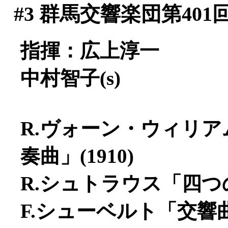
#3
群馬交響楽団第401
指揮：広上淳一
中村智子(s)
R.ヴォーン・ウィリ
奏曲」(1910)
R.シュトラウス「四つの
F.シューベルト「交響曲