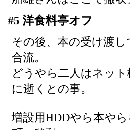
#5
洋食料亭オフ
その後、本の受け渡し
合流。
どうやら二人はネット
に逝くとの事。
増設用HDDやら本や