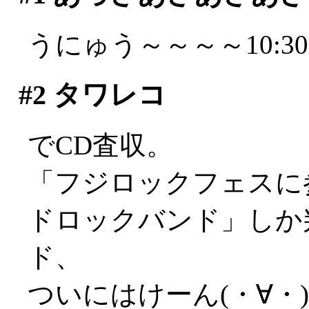
うにゅう～～～～10:3
#2
タワレコ
でCD査収。
「フジロックフェスに
ドロックバンド」しか
ド、
ついにはけーん(・∀・