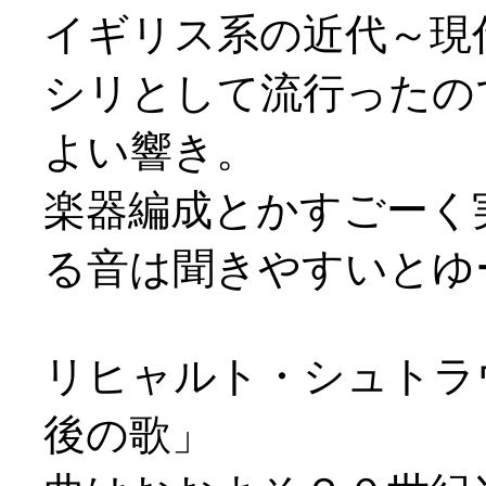
イギリス系の近代～現
シリとして流行ったの
よい響き。
楽器編成とかすごーく
る音は聞きやすいとゆー(
リヒャルト・シュトラ
後の歌」