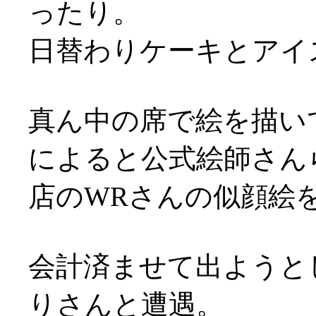
ったり。
日替わりケーキとアイ
真ん中の席で絵を描い
によると公式絵師さん
店のWRさんの似顔絵を
会計済ませて出ようと
りさんと遭遇。