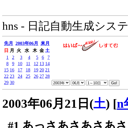
hns - 日記自動生成システム - 
先月
2003年06月
来月
日
月
火
水
木
金
土
1
2
3
4
5
6
7
8
9
10
11
12
13
14
15
16
17
18
19
20
21
22
23
24
25
26
27
28
29
30
2003年06月21日(
土
)
[
n
#1
あっさあさあさあさ