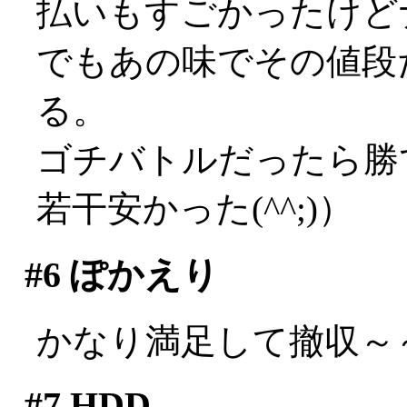
払いもすごかったけど
でもあの味でその値段
る。
ゴチバトルだったら勝
若干安かった(^^;)）
#6
ぽかえり
かなり満足して撤収～
#7
HDD