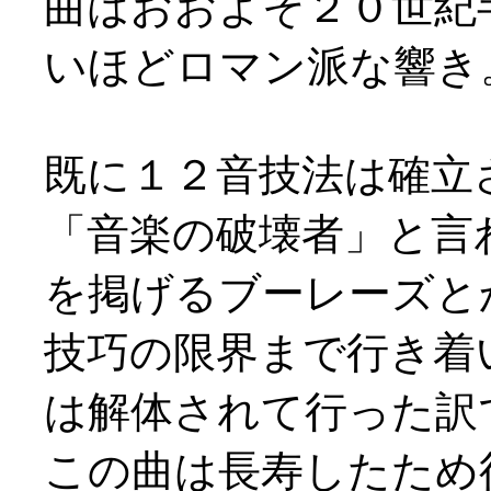
曲はおおよそ２０世紀
いほどロマン派な響き
既に１２音技法は確立
「音楽の破壊者」と言
を掲げるブーレーズと
技巧の限界まで行き着
は解体されて行った訳
この曲は長寿したため