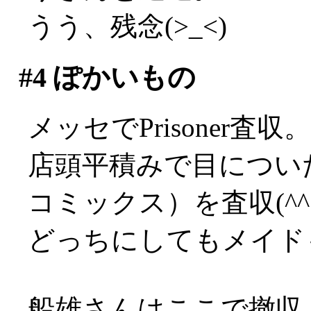
うう、残念(>_<)
#4
ぽかいもの
メッセでPrisoner
店頭平積みで目につい
コミックス）を査収(^^;
どっちにしてもメイド
船雄さんはここで撤収